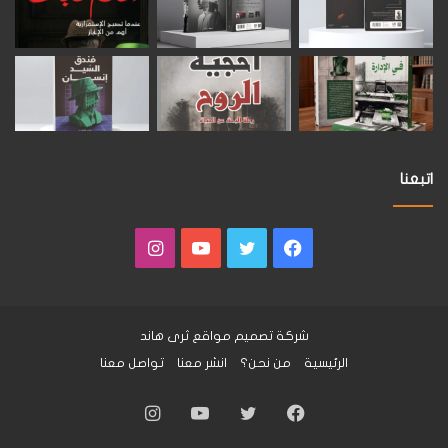
اتبعنا
فيسبوك
تويتر
يوتيوب
انستقرام
شركة تصميم مواقع
ثرى هاند
الرئيسية
من نحن؟
انشر معنا
تواصل معنا
فيسبوك
تويتر
يوتيوب
انستقرام