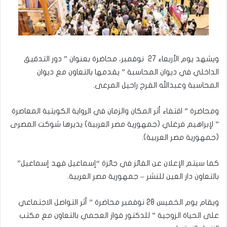
ويشهد يوم الأربعاء 27 نوفمبر، محاضرة بعنوان ” دور التدقيق
الداخلي في ديوان المحاسبة ” يقدمها بالتعاون مع ديوان
المحاسبة وعبدالله الفرج راحيل المرعى.
ومحاضرة ” اقتفاء أثر المكان والزمان في الرواية الكويتية المعاصرة
” لإبراهيم فرغلي (جمهورية مصر العربية) يديرها شوكت المصرى
(جمهورية مصر العربية).
كما سيتم الإعلان عن الفائز في جائزة “إسماعيل فهد إسماعيل”
بالتعاون دار العين للنشر – جمهورية مصر العربية.
ويقام يوم الخميس 28 نوفمبر محاضرة ” أثر التواصل الاجتماعي
على الحياة الزوجية ” للدكتور فواز العجمي بالتعاون مع مكتب