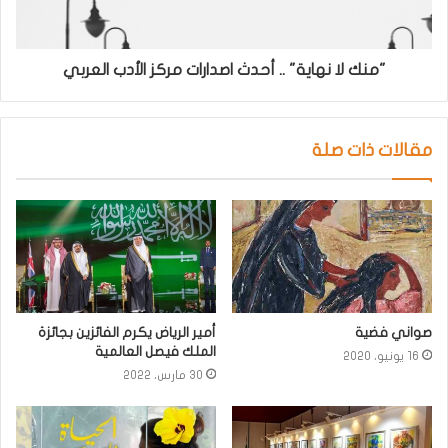
"منك لا نهاية" .. أحدث اصدارات مركز الأدب العربي
مقالات ذات صلة
صواني فضية
أمير الرياض يكرم الفائزين بجائزة
الملك فيصل العالمية
16 يونيو، 2020
30 مارس، 2022