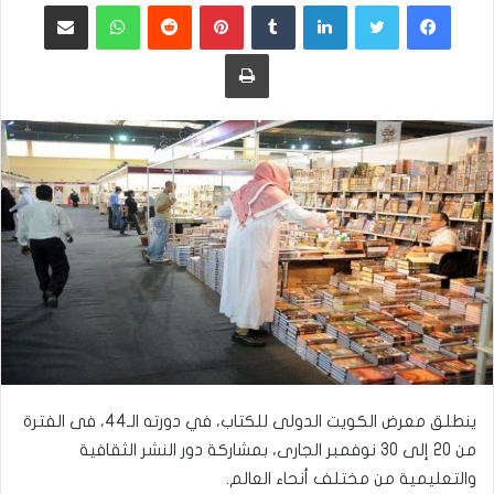
فيسبوك
تويتر
لينكدإن
بينتيريست
واتساب
مشاركة عبر البريد
طباعة
ينطلق معرض الكويت الدولى للكتاب، في دورته الـ44، فى الفترة
من 20 إلى 30 نوفمبر الجارى، بمشاركة دور النشر الثقافية
والتعليمية من مختلف أنحاء العالم.