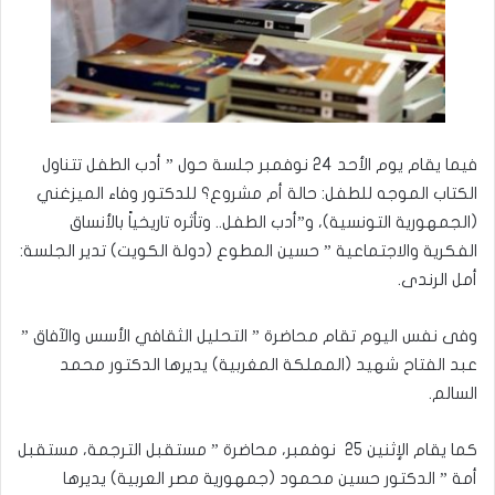
فيما يقام يوم الأحد 24 نوفمبر جلسة حول ” أدب الطفل تتناول
الكتاب الموجه للطفل: حالة أم مشروع؟ للدكتور وفاء الميزغني
(الجمهورية التونسية)، و”أدب الطفل.. وتأثره تاريخياً بالأنساق
الفكرية والاجتماعية ” حسين المطوع (دولة الكويت) تدير الجلسة:
أمل الرندى.
وفى نفس اليوم تقام محاضرة ” التحليل الثقافي الأسس والآفاق ”
عبد الفتاح شهيد (المملكة المغربية) يديرها الدكتور محمد
السالم.
كما يقام الإثنين 25 نوفمبر، محاضرة ” مستقبل الترجمة، مستقبل
أمة ” الدكتور حسين محمود (جمهورية مصر العربية) يديرها