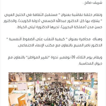
شريف صالح .
وتقام حلقة نقاشية بعنوان ” مستقبل الثقافة في الخليج العربي
” يشارك بها كل: الدكتور عبدالله الجسمي (دولة الكويت)، والدكتور
حسن مدن (مملكة البحرين)، تديرها الدكتورة ليلى الخياط.
وهناك محاضرة بعنوان ” كيفية التغلب على الضغوط النفسية ”
الدكتور ناصر المنيع بالتعاون مع مكتب الإنماء الاجتماعى.
ويقام يوم الثلاثاء 26 نوفمبر، ندوة “تقرير المواطن” بالتعاون مع
ديوان المحاسبة.