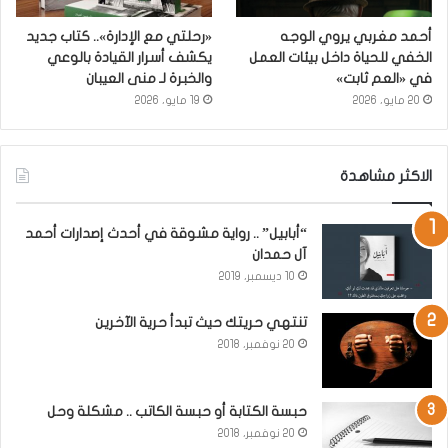
أحمد مغربي يروي الوجه
«رحلتي مع الإدارة».. كتاب جديد
الخفي للحياة داخل بيئات العمل
يكشف أسرار القيادة بالوعي
في «العم ثابت»
والخبرة لـ منى العيبان
20 مايو، 2026
19 مايو، 2026
الاكثر مشاهدة
“أبابيل” .. رواية مشوقة في أحدث إصدارات أحمد
آل حمدان
10 ديسمبر، 2019
تنتهي حريتك حيث تبدأ حرية الآخرين
20 نوفمبر، 2018
حبسة الكتابة أو حبسة الكاتب .. مشكلة وحل
20 نوفمبر، 2018