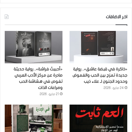
اخر الاضافات
«ذاكرة في قبضة عاشق».. رواية
«أحببتُ فراشة».. رواية حديثة
جديدة تمزج بين الحب والغموض
صادرة عن مركز الأدب العربي
وحدود الجنون لـ علاء ذيب
تغوص في هشاشة الحب
وصراعات الذات
24 مايو، 2026
21 مايو، 2026