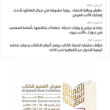
10 يونيو، 2024
«طارش وعائلة النحلة».. رواية مشوقة في مجال الفانتازيا بأحدث
إصدارات الأدب العربي
12 فبراير، 2024
دراما و ديزني و روايات حديثة.. مفاجآت يكشفها «أسامة المسلم»
في حوار لـ «الأدب نيوز»
5 فبراير، 2024
مؤلف مفتقد للحياة: الكتاب يوضح أعراض الاكتئاب و يرشد صحابه
كيفية التحول من الكراهية لحب الذات