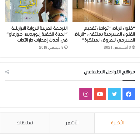
“فنون الرياض” تواصل تقديم
الترجمة العربية للرواية البرازيلية
الفنون المسرحية بملتقى “الرياض
“الحياة الخفية إيوريديس جوزماو”
المسرحي للعروض المبتكرة”
في أحدث إصدارات دار الآداب
3 أغسطس، 2021
9 ديسمبر، 2019
مواقع التواصل الاجتماعي
فيسبوك
تويتر
يوتيوب
انستقرام
الأخيرة
الأشهر
تعليقات