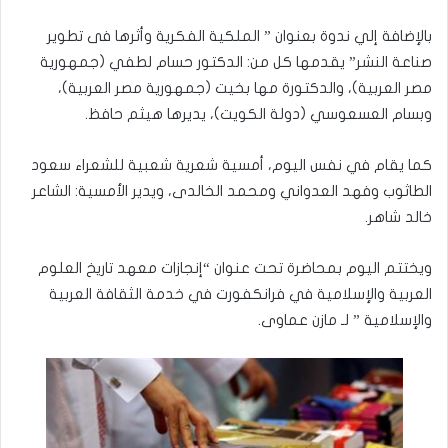
بالإضافة إلي ندوة بعنوان ” الملكية الفكرية وأثرها فى تطوير
صناعة النشر” يقدمها كل من: الدكتور حسام لطفي (جمهورية
مصر العربية)، والدكتورة مها بخيت (جمهورية مصر العربية)،
وبسام العسعوسي (دولة الكويت)، يديرها هيثم حافظ.
كما يقام في نفس اليوم، أمسية شعرية شعبية للشعراء سعود
الطاثوب وفهد العدواني ومحمد الخالدى، ويدير الأمسية: الشاعر
خالد شاهر.
ويختتم اليوم بمحاضرة تحت عنوان “إنجازات معهد تاريخ العلوم
العربية والإسلامية في فرانكفورت في خدمة الثقافة العربية
والإسلامية ” لـ مازن عماوى.