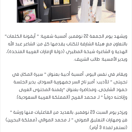
ويشهد يوم الجمعة 22 نوفمبر، أمسية شعرية: ” أيقونة الكلمات”
بالتعاون مع هيئة الشارقة للكتاب يقدمها كل من: الشاعر عبد الله
الهدية و الشاعرة شيخة المطيري (دولة الإمارات العربية المتحدة)،
ويدير الأمسية: طالب الشريف.
ويقام في نفس اليوم، أمسية أدبية بعنوان ” سيرة المكان في
تجربتى ” للأديب: أمير تاج السر جمهورية السودان، يدير الجلسة
حمود الشايجى، ومحاضرة بعنوان “رقمنة المحتوى العربى
وإتاحته دولياً ” لـ محمد الفريح (المملكة العربية السعودية).
ويزخر يوم السبت 23 نوفمبر، بالعديد من الفاعليات منها ورشة ”
فن ومهارات التعليق الصوتي ” لـ محمد الموالي (مملكة البحرين)
(تستمر لمدة 3 أيام).