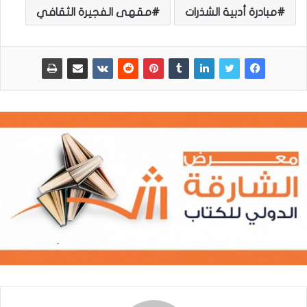
مبادرة أدبية الشذرات
مقهى الفجيرة الثقافي