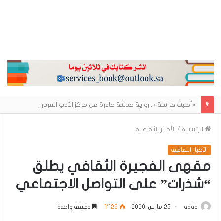
«أحببتُ فراشة».. رواية حديثة صادرة عن مركز الأدب العربي تغوص في هشاشة الحب وصراعات الذات
الرئيسية
/
الأخبار الثقافية
الأخبار الثقافية
مقهى الفجيرة الثقافي يطلق
“شذرات” على التواصل الاجتماعي
adab
25 مارس، 2020
1٬129
دقيقة واحدة