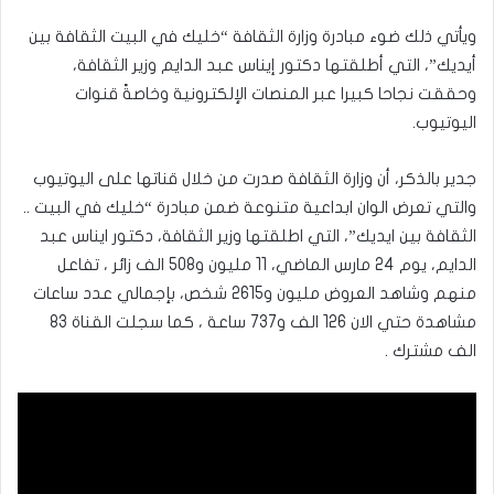
ويأتي ذلك ضوء مبادرة وزارة الثقافة “خليك في البيت الثقافة بين
أيديك”، التي أطلقتها دكتور إيناس عبد الدايم وزير الثقافة،
وحققت نجاحا كبيرا عبر المنصات الإلكترونية وخاصةً قنوات
اليوتيوب.
جدير بالذكر، أن وزارة الثقافة صدرت من خلال قناتها على اليوتيوب
والتي تعرض الوان ابداعية متنوعة ضمن مبادرة “خليك في البيت ..
الثقافة بين ايديك”، التي اطلقتها وزير الثقافة، دكتور ايناس عبد
الدايم، يوم 24 مارس الماضي، 11 مليون و508 الف زائر ، تفاعل
منهم وشاهد العروض مليون و2615 شخص، بإجمالي عدد ساعات
مشاهدة حتي الان 126 الف و737 ساعة ، كما سجلت القناة 83
الف مشترك .