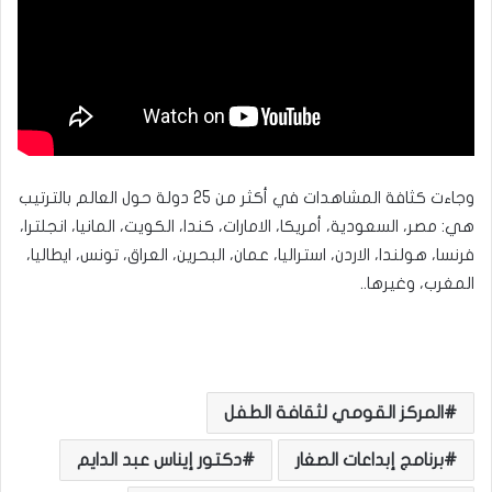
وجاءت كثافة المشاهدات في أكثر من 25 دولة حول العالم بالترتيب
هي: مصر، السعودية، أمريكا، الامارات، كندا، الكويت، المانيا، انجلترا،
فرنسا، هولندا، الاردن، استراليا، عمان، البحرين، العراق، تونس، ايطاليا،
المغرب، وغيرها..
المركز القومي لثقافة الطفل
برنامج إبداعات الصغار
دكتور إيناس عبد الدايم