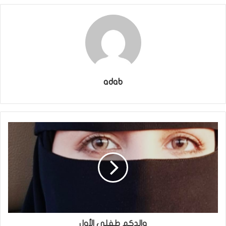
adab
والدكم طفلي الأول