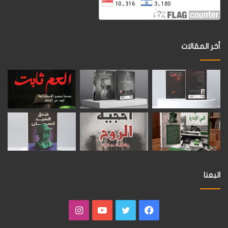
أخر المقالات
اتبعنا
فيسبوك
تويتر
يوتيوب
انستقرام