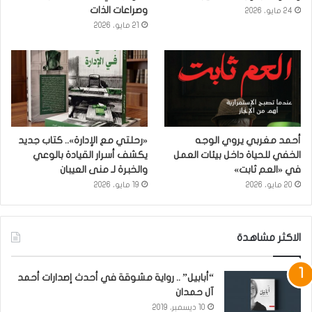
وصراعات الذات
24 مايو، 2026
21 مايو، 2026
أحمد مغربي يروي الوجه
«رحلتي مع الإدارة».. كتاب جديد
الخفي للحياة داخل بيئات العمل
يكشف أسرار القيادة بالوعي
في «العم ثابت»
والخبرة لـ منى العيبان
20 مايو، 2026
19 مايو، 2026
الاكثر مشاهدة
“أبابيل” .. رواية مشوقة في أحدث إصدارات أحمد
آل حمدان
10 ديسمبر، 2019