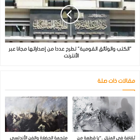
"الكتب والوثائق القومية" تطرح عددا من إصداراتها مجانا عبر
الأنترنت
مقالات ذات صلة
ثقافة في المنزل ..”يا قطعة من
ملحمة الحضارة والفن الأندلسي