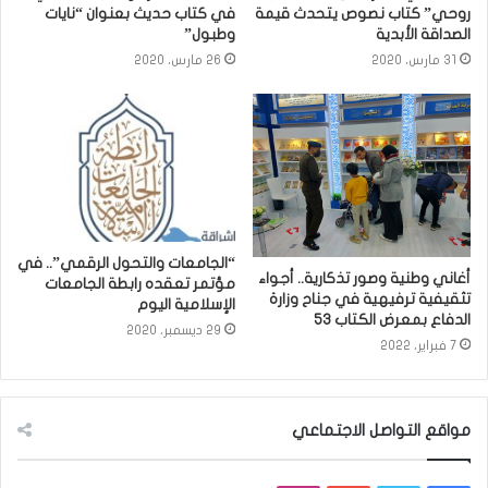
روحي” كتاب نصوص يتحدث قيمة
في كتاب حديث بعنوان “نايات
الصداقة الأبدية
وطبول”
31 مارس، 2020
26 مارس، 2020
“الجامعات والتحول الرقمي”.. في
أغاني وطنية وصور تذكارية.. أجواء
مؤتمر تعقده رابطة الجامعات
تثقيفية ترفيهية في جناح وزارة
الإسلامية اليوم
الدفاع بمعرض الكتاب 53
29 ديسمبر، 2020
7 فبراير، 2022
مواقع التواصل الاجتماعي