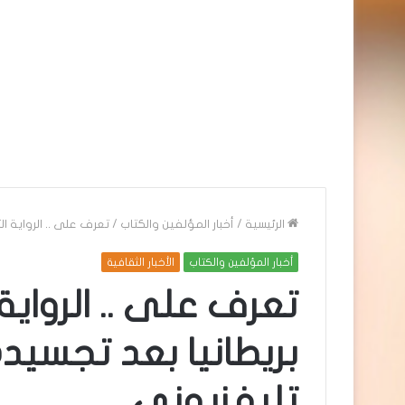
الرئيسية
/
أخبار المؤلفين والكتاب
/
تعرف على .. الرواية 
أخبار المؤلفين والكتاب
الأخبار الثقافية
تعرف على .. الرواي
بريطانيا بعد تجسي
تليفزيوني