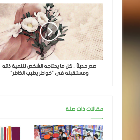
صدر حديثاً .. كل ما يحتاجه الشخص لتنمية ذاته
ومستقبله في "خواطر يطيب الخاطر"
مقالات ذات صلة