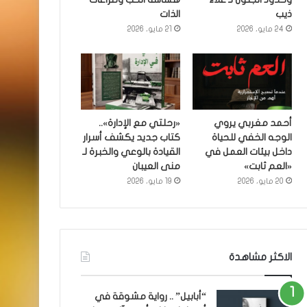
ذيب
الذات
24 مايو، 2026
21 مايو، 2026
أحمد مغربي يروي
«رحلتي مع الإدارة»..
الوجه الخفي للحياة
كتاب جديد يكشف أسرار
داخل بيئات العمل في
القيادة بالوعي والخبرة لـ
«العم ثابت»
منى العيبان
20 مايو، 2026
19 مايو، 2026
الاكثر مشاهدة
“أبابيل” .. رواية مشوقة في