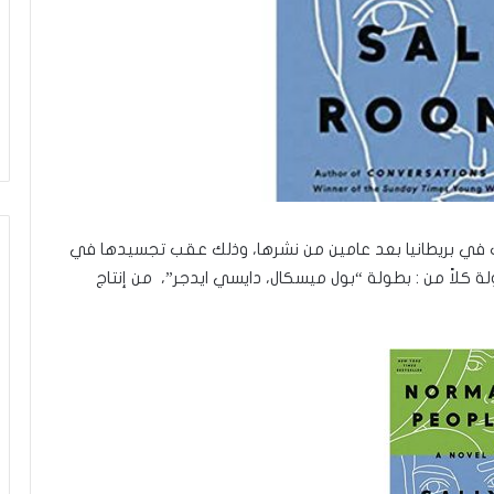
ب في بريطانيا بعد عامين من نشرها، وذلك عقب تجسيدها في
كلاً من : بطولة “بول ميسكال، دايسي ايدجر”، من إنتاج