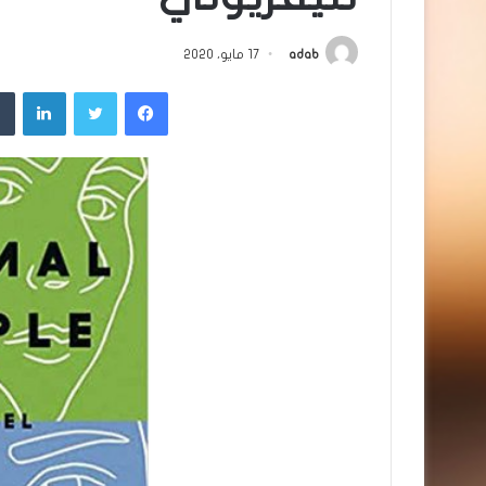
adab
17 مايو، 2020
فيسبوك
تويتر
لينك