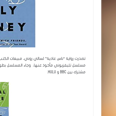
تصدرت رواية “ناس عادية” لسالي روني، مبيعات الكت
مسلسل تليفزيوني مأخوذ عنها، وجاء المسلسل بطولة 
مشترك بين BBC و HULU.