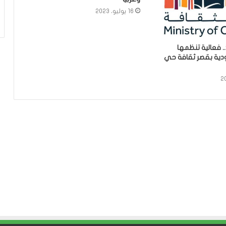
16 يوليو، 2023
 فعالية تنظمها
ودية بقصر ثقافة حي