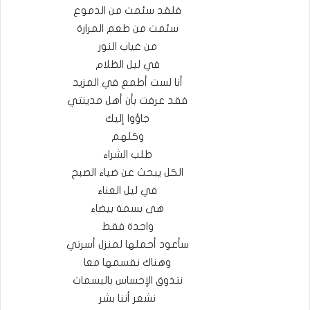
فلقد سئمت من الدموع
سئمت من طعم المرارة
من غياب النور
في ليل الظلام
أنا لست أطمع في المزيد
فقد عرفت بأن أهل مدينتي
جاؤوا إليك
وكلهم
طلب الشراء
الكل يبحث عن ضياء الصبح
في ليل العناء
هى بسمة بيضاء
واحدة فقط
سأعود أحملها لمنزل أسرتي
وهناك نقسمها معا
نتذوق الإحساس بالبسمات
نشعر أننا بشر