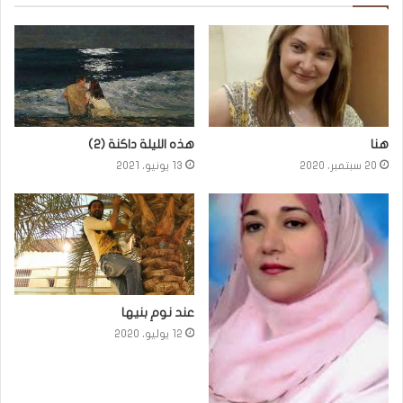
هنا
هذه الليلة داكنة (٢)
20 سبتمبر، 2020
13 يونيو، 2021
عند نومِ بنيها
12 يوليو، 2020