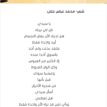
شعر- محمد عباس على:
يا سيدي
قل لي بربك
هل لديك الآن بعض الابتسام
أريد واحدة فقط
فلقد بحثت ولم أجد
بالسوق أحدا عنده
إلا الكثير من العبوس
وكل الوان القنوط
وعشبة سوداء
قيل بأنها
من شجرة الأحزان
أسأل سيدي
هل تعطني
وبأي ثمن قد تراه الأن واحدة فقط