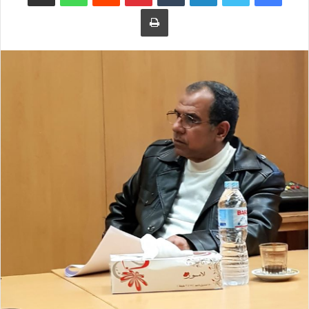
طباعة