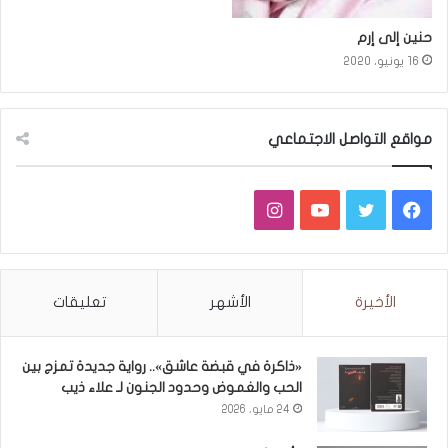
حنين إلى إرم
16 يونيو، 2020
مواقع التواصل الاجتماعي
فيسبوك
تويتر
يوتيوب
انستقرام
الأخيرة
الأشهر
تعليقات
«ذاكرة في قبضة عاشق».. رواية جديدة تمزج بين
الحب والغموض وحدود الجنون لـ علاء ذيب
24 مايو، 2026