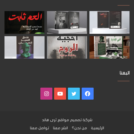
اتبعنا
فيسبوك
تويتر
يوتيوب
انستقرام
شركة تصميم مواقع
ثرى هاند
الرئيسية
من نحن؟
انشر معنا
تواصل معنا