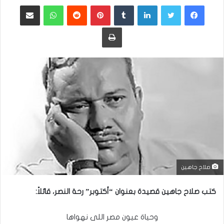
فيسبوك
تويتر
لينكدإن
بينتيريست
واتساب
مشاركة عبر البريد
طباعة
صلاح جاهين
كتب صلاح جاهين قصيدة بعنوان “أكتوبر” رحة النصر، قائلاً:
وحياة عيون مصر اللى نهواها