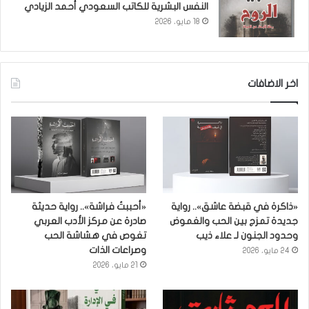
النفس البشرية للكاتب السعودي أحمد الزيادي
18 مايو، 2026
اخر الاضافات
«ذاكرة في قبضة عاشق».. رواية
«أحببتُ فراشة».. رواية حديثة
جديدة تمزج بين الحب والغموض
صادرة عن مركز الأدب العربي
وحدود الجنون لـ علاء ذيب
تغوص في هشاشة الحب
وصراعات الذات
24 مايو، 2026
21 مايو، 2026