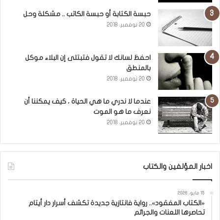
حبسة الكتابة أو حبسة الكاتب .. مشكلة وحل
20 نوفمبر، 2018
احفظ لسانك لا تقول فتبتلى إن البلاء موكل
بالمنطق
20 نوفمبر، 2018
عندما لا ندري ما هي الحياة ، كيف يمكننا أن
نعرف ما هو الموت
20 نوفمبر، 2018
اخبار المؤلفين والكتاب
15 مايو، 2026
«الكتاب المفقود».. رواية فانتازية جديدة تكشف أسرار دار أيتام
تحاصرها اللعنات والجرائم