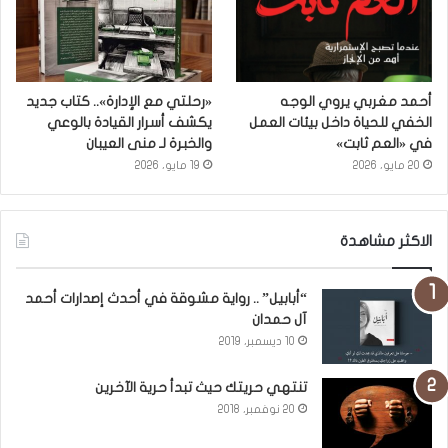
أحمد مغربي يروي الوجه
«رحلتي مع الإدارة».. كتاب جديد
الخفي للحياة داخل بيئات العمل
يكشف أسرار القيادة بالوعي
في «العم ثابت»
والخبرة لـ منى العيبان
20 مايو، 2026
19 مايو، 2026
الاكثر مشاهدة
“أبابيل” .. رواية مشوقة في أحدث إصدارات أحمد
آل حمدان
10 ديسمبر، 2019
تنتهي حريتك حيث تبدأ حرية الآخرين
20 نوفمبر، 2018