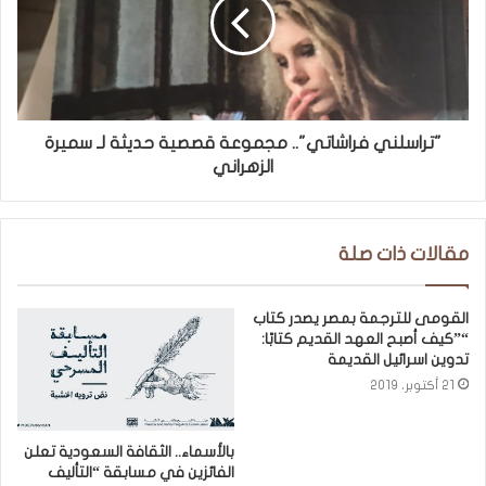
"تراسلني فراشاتي".. مجموعة قصصية حديثة لـ سميرة
الزهراني
مقالات ذات صلة
القومى للترجمة بمصر يصدر كتاب
“”كيف أصبح العهد القديم كتابًا:
تدوين اسرائيل القديمة
21 أكتوبر، 2019
بالأسماء.. الثقافة السعودية تعلن
الفائزين في مسابقة “التأليف