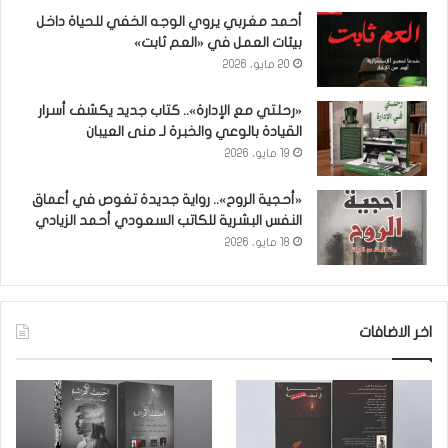
أحمد مغربي يروي الوجه الخفي للحياة داخل
بيئات العمل في «العم ثابت»
20 مايو، 2026
«رحلتي مع الإدارة».. كتاب جديد يكشف أسرار
القيادة بالوعي والخبرة لـ منى العيبان
19 مايو، 2026
«أحجية الروح».. رواية جديدة تغوص في أعماق
النفس البشرية للكاتب السعودي أحمد الزيادي
18 مايو، 2026
اخر الاضافات