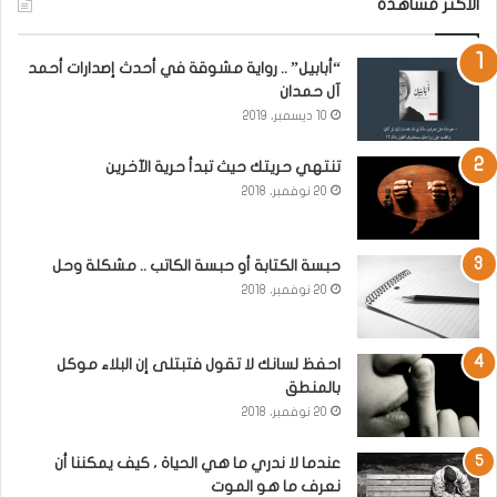
الاكثر مشاهدة
“أبابيل” .. رواية مشوقة في أحدث إصدارات أحمد
آل حمدان
10 ديسمبر، 2019
تنتهي حريتك حيث تبدأ حرية الآخرين
20 نوفمبر، 2018
حبسة الكتابة أو حبسة الكاتب .. مشكلة وحل
20 نوفمبر، 2018
احفظ لسانك لا تقول فتبتلى إن البلاء موكل
بالمنطق
20 نوفمبر، 2018
عندما لا ندري ما هي الحياة ، كيف يمكننا أن
نعرف ما هو الموت