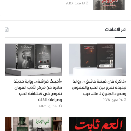
18 مايو، 2026
اخر الاضافات
«ذاكرة في قبضة عاشق».. رواية
«أحببتُ فراشة».. رواية حديثة
جديدة تمزج بين الحب والغموض
صادرة عن مركز الأدب العربي
وحدود الجنون لـ علاء ذيب
تغوص في هشاشة الحب
وصراعات الذات
24 مايو، 2026
21 مايو، 2026