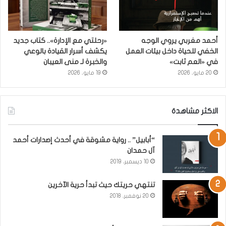
أحمد مغربي يروي الوجه
«رحلتي مع الإدارة».. كتاب جديد
الخفي للحياة داخل بيئات العمل
يكشف أسرار القيادة بالوعي
في «العم ثابت»
والخبرة لـ منى العيبان
20 مايو، 2026
19 مايو، 2026
الاكثر مشاهدة
“أبابيل” .. رواية مشوقة في أحدث إصدارات أحمد
آل حمدان
10 ديسمبر، 2019
تنتهي حريتك حيث تبدأ حرية الآخرين
20 نوفمبر، 2018