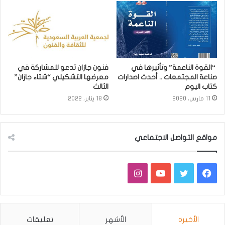
“القوة الناعمة” وتأثيرها في
فنون جازان تدعو للمشاركة في
صناعة المجتمعات .. أحدث اصدارات
معرضها التشكيلي “شتاء جازان”
كتاب اليوم
الثالث
11 مارس، 2020
18 يناير، 2022
مواقع التواصل الاجتماعي
فيسبوك
تويتر
يوتيوب
انستقرام
الأخيرة
الأشهر
تعليقات