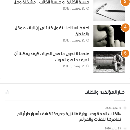
حبسة الكتابة أو حبسة الكاتب .. مشكلة وحل
20 نوفمبر، 2018
احفظ لسانك لا تقول فتبتلى إن البلاء موكل
بالمنطق
20 نوفمبر، 2018
عندما لا ندري ما هي الحياة ، كيف يمكننا أن
نعرف ما هو الموت
20 نوفمبر، 2018
اخبار المؤلفين والكتاب
15 مايو، 2026
«الكتاب المفقود».. رواية فانتازية جديدة تكشف أسرار دار أيتام
تحاصرها اللعنات والجرائم
23 يناير، 2026