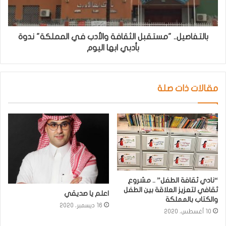
بالتفاصيل.. "مستقبل الثقافة والأدب في المملكة" ندوة
بأدبي ابها اليوم
مقالات ذات صلة
“نادي ثقافة الطفل” .. مشروع
ثقافي لتعزيز العلاقة بين الطفل
اعلم يا صديقي
والكتاب بالمملكة
16 ديسمبر، 2020
10 أغسطس، 2020