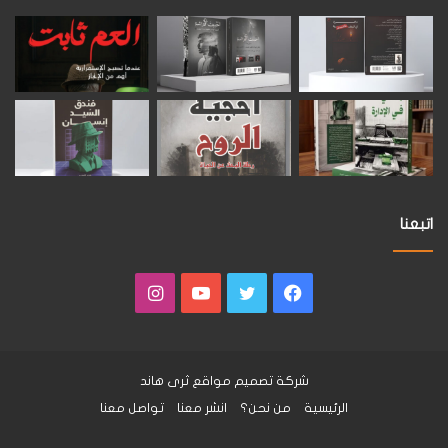
اتبعنا
فيسبوك
تويتر
يوتيوب
انستقرام
شركة تصميم مواقع
ثرى هاند
الرئيسية
من نحن؟
انشر معنا
تواصل معنا