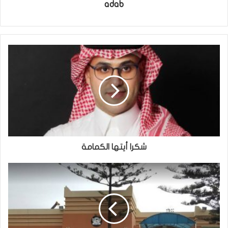
adab
شكرا أيتها الكمامة