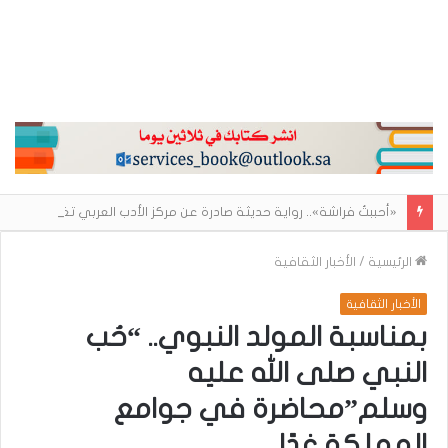
«أحببتُ فراشة».. رواية حديثة صادرة عن مركز الأدب العربي تغوص في هشاشة الحب وصراعات الذات
الرئيسية
/
الأخبار الثقافية
الأخبار الثقافية
بمناسبة المولد النبوي.. “حُب
النبي صلى الله عليه
وسلم”محاضرة في جوامع
المملكة غدًا