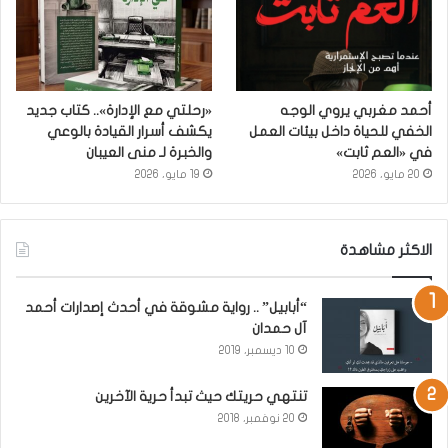
أحمد مغربي يروي الوجه
«رحلتي مع الإدارة».. كتاب جديد
الخفي للحياة داخل بيئات العمل
يكشف أسرار القيادة بالوعي
في «العم ثابت»
والخبرة لـ منى العيبان
20 مايو، 2026
19 مايو، 2026
الاكثر مشاهدة
“أبابيل” .. رواية مشوقة في أحدث إصدارات أحمد
آل حمدان
10 ديسمبر، 2019
تنتهي حريتك حيث تبدأ حرية الآخرين
20 نوفمبر، 2018