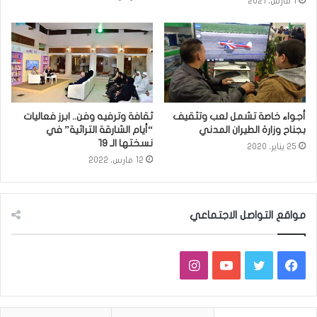
1 مارس، 2021
أجواء خاصة تشمل لعب وتثقيف
ثقافة وترفيه وفن.. ابرز فعاليات
بجناح وزارة الطيران المدني
“أيام الشارقة التراثية” في
نسختها الـ ١٩
25 يناير، 2020
12 مارس، 2022
مواقع التواصل الاجتماعي
فيسبوك
تويتر
يوتيوب
انستقرام