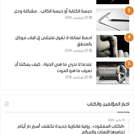
حبسة الكتابة أو حبسة الكاتب .. مشكلة وحل
20 نوفمبر، 2018
احفظ لسانك لا تقول فتبتلى إن البلاء موكل
بالمنطق
20 نوفمبر، 2018
عندما لا ندري ما هي الحياة ، كيف يمكننا أن
نعرف ما هو الموت
20 نوفمبر، 2018
اخبار المؤلفين والكتاب
15 مايو، 2026
«الكتاب المفقود».. رواية فانتازية جديدة تكشف أسرار دار أيتام
تحاصرها اللعنات والجرائم