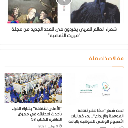
شعراء العالم العربي يغردون في العدد الجديد من مجلة
"ميريت الثقافية"
مقالات ذات صلة
“الأعلى للثقافة” يشارك القراء
تحت شعار “معًا لنشر ثقافة
بأحدث اصداراته في معرض
الموهبة والإبداع”.. بدء فعاليات
القاهرة للكتاب ٥٢
الأسبوع الوطني للموهبة بالباحة
3 يوليو، 2021