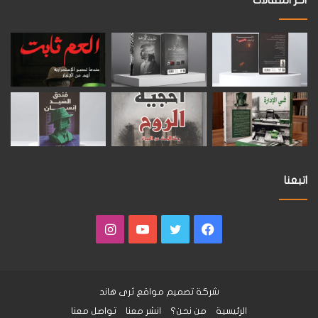
أخر المقالات
اتبعنا
فيسبوك
تويتر
يوتيوب
انستقرام
شركة تصميم مواقع
ثرى هاند
الرئيسية
من نحن؟
انشر معنا
تواصل معنا