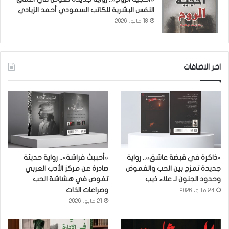
النفس البشرية للكاتب السعودي أحمد الزيادي
18 مايو، 2026
اخر الاضافات
«ذاكرة في قبضة عاشق».. رواية
«أحببتُ فراشة».. رواية حديثة
جديدة تمزج بين الحب والغموض
صادرة عن مركز الأدب العربي
وحدود الجنون لـ علاء ذيب
تغوص في هشاشة الحب
وصراعات الذات
24 مايو، 2026
21 مايو، 2026