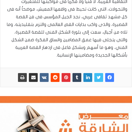
الثقافية الغربية، لا فنياً ولا فكرياً فى مواكبتها للمتغيرات
والتحولات، التى كانت تحيط فى واقعها المعيش، موضحاً أنه فى
كل مشهد ثقافى عربي، نجد الجيل المؤسس فى فن القصة
القصيرة، والذى واكب بدايات القص العالمى والتزم بتقليديته، وما
تلاه من أجيال، سعت إلى بلورة الشكل الفنى للقصة القصيرة،
والتى يتجلى فيها عمق المضامين واتساق الفكرة ضمن الشكل
الفني، وهو ما أسهم وبشكل فاعل فى ازدهار القصة العربية
بأشكالها الجديدة ومضامينها الإنسانية.