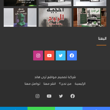
اتبعنا
فيسبوك
تويتر
يوتيوب
انستقرام
شركة تصميم مواقع
ثرى هاند
الرئيسية
من نحن؟
انشر معنا
تواصل معنا
فيسبوك
تويتر
يوتيوب
انستقرام