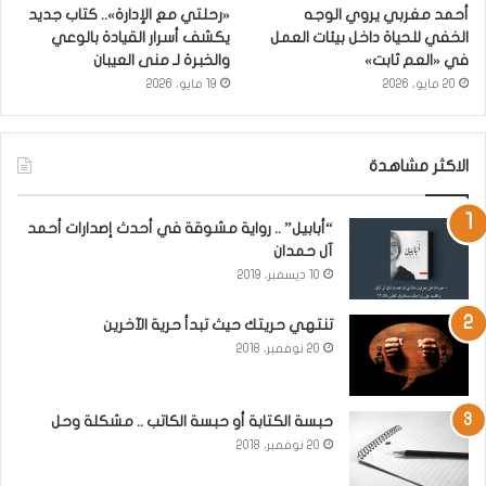
أحمد مغربي يروي الوجه
«رحلتي مع الإدارة».. كتاب جديد
الخفي للحياة داخل بيئات العمل
يكشف أسرار القيادة بالوعي
في «العم ثابت»
والخبرة لـ منى العيبان
20 مايو، 2026
19 مايو، 2026
الاكثر مشاهدة
“أبابيل” .. رواية مشوقة في أحدث إصدارات أحمد
آل حمدان
10 ديسمبر، 2019
تنتهي حريتك حيث تبدأ حرية الآخرين
20 نوفمبر، 2018
حبسة الكتابة أو حبسة الكاتب .. مشكلة وحل
20 نوفمبر، 2018