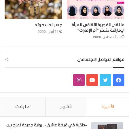
ملتقى الفجيرة الثقافي للمرأة
جسر الحب صوته
الإماراتية يشكر “أم الإمارات”
14 أبريل، 2020
28 أغسطس، 2020
مواقع التواصل الاجتماعي
فيسبوك
تويتر
يوتيوب
انستقرام
الأخيرة
الأشهر
تعليقات
«ذاكرة في قبضة عاشق».. رواية جديدة تمزج بين