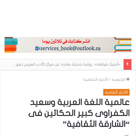
«أحببتُ فراشة».. رواية حديثة صادرة عن مركز الأدب العربي تغوص في هشاشة الحب وصراعات الذات
الرئيسية
/
الأخبار الثقافية
الأخبار الثقافية
عالمية اللغة العربية وسعيد
الكفراوى كبير الحكائين فى
“الشارقة الثقافية”