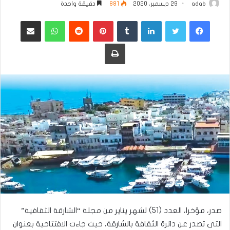
adab
29 ديسمبر، 2020
881
دقيقة واحدة
فيسبوك
تويتر
لينكدإن
بينتيريست
واتساب
مشاركة عبر البريد
طباعة
صدر، مؤخرا، العدد (51) لشهر يناير من مجلة “الشارقة الثقافية”
التى تصدر عن دائرة الثقافة بالشارقة، حيث جاءت الافتتاحية بعنوان