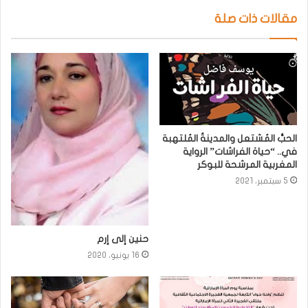
مقالات ذات صلة
الحبُّ المُشتعل والمدينةُ المُلتهبة
في.. “حياة الفراشات” الرواية
المغربية المرشحة للبوكر
5 سبتمبر، 2021
حنين إلى إرم
16 يونيو، 2020