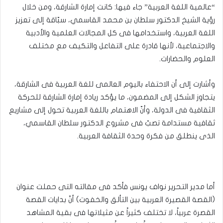
“عالمية اللغة العربية” جاء فيها: كانت إمارة الشارقة، ومن خلال
رؤية الشيخ الدكتور سلطان بن محمد القاسمي، سبّاقة إلى تعزيز
اللغة العربية، واستخدامها فى كل المجالات العلمية والأدبية
والاجتماعية، لأنها قادرة على التفاعل والتكيف مع مختلف
العلوم والحضارات.
وأشارت إلى أن الاحتفاء باليوم العالمى للغة العربية فى الشارقة،
يتجاوز الشكل إلى المضمون، ما يؤكد ريادة إمارة الشارقة للحركة
الثقافية فى الدولة، وأنّ الاهتمام باللغة العربية تحول إلى مشاريع
ثقافية مستدامة تصبّ فى مشروع الدكتور سلطان القاسمي،
الذى ينطلق من فكرة وحدة الثقافة العربية.
أما مدير التحرير نواف يونس فأكد فى مقالته التى حملت عنوان
(القصة القصيرة العربية بين التألق والخفوت) أنّ بدايات القصة
القصرة عربياً، لا تختلف كثيراً عن مثيلاتها فى بقية المشاهد