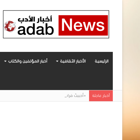
الرئيسية
الأخبار الثقافية
أخبار المؤلفين والكتاب
«أحببتُ فراشة».. رواية حديثة صادرة عن مركز ال
أخبار عاجلة