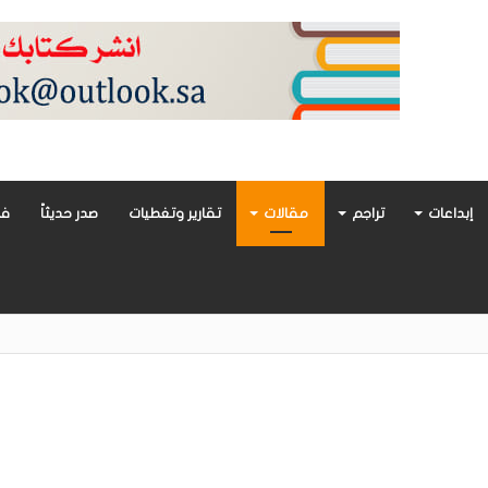
إبداعات
تراجم
مقالات
تقارير وتغطيات
صدر حديثاً
فن
أدب العربي تغوص في هشاشة الحب وصراعات الذات