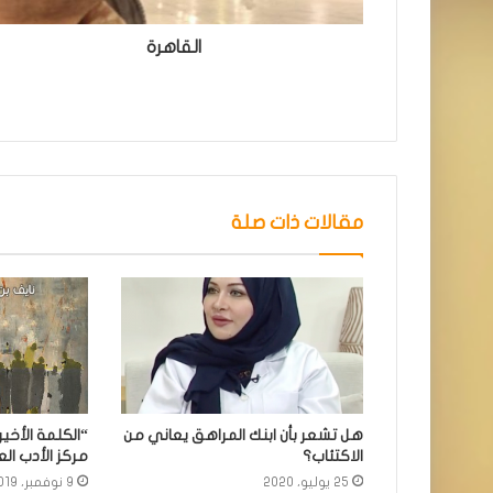
القاهرة
مقالات ذات صلة
هل تشعر بأن ابنك المراهق يعاني من
“الكلمة الأخير
الاكتئاب؟
مركز الأدب ال
25 يوليو، 2020
9 نوفمبر، 2019