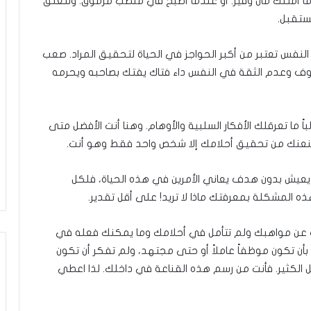
ا أمتلك مال وفير. أو عندما أصبح في منصب مرموق. وتتعلق
ستقبل.
النفس تعتبر من أكبر الحواجز في الحياة لتحقيق المراد. صعب
خوف وعدم الثقة في النفس داء فتاك يفتك بصاحبه ويحرمه
 ما تعرقلك الأفكار السلبية والأوهام. وهنا أنت الأفضل متى
يمنعنك من تحقيق أحلامك إلا شخص واحد فقط وهو أنت.
عيش بدون هدف يعاني الأمرين في هذه الحياة، فلكل
المشكلة بمعرفتك ماذا لا تريد! على أقل تقدير.
حث عن مواهبك ولم تتأمل في أحلامك وما يمكنك فعله في
ن تكون موظفاً عاملاً أو حتى مجتهد، ولم تفكر أن تكون
فعل الكثير. فأنت من رسم هذه القناعة في داخلك. لذا اعطي