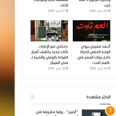
ذيب
الذات
24 مايو، 2026
21 مايو، 2026
أحمد مغربي يروي
«رحلتي مع الإدارة»..
الوجه الخفي للحياة
كتاب جديد يكشف أسرار
داخل بيئات العمل في
القيادة بالوعي والخبرة لـ
«العم ثابت»
منى العيبان
20 مايو، 2026
19 مايو، 2026
الاكثر مشاهدة
“أبابيل” .. رواية مشوقة في