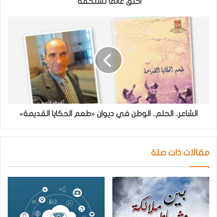
اخلق عالماً تستحقه
الشاعر.. الحلم.. الوطن في ديوان «طعم الحكايا القديمة»
مقالات ذات صلة