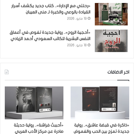
«رحلتي مع الإدارة».. كتاب جديد يكشف أسرار
القيادة بالوعي والخبرة لـ منى العيبان
19 مايو، 2026
«أحجية الروح».. رواية جديدة تغوص في أعماق
النفس البشرية للكاتب السعودي أحمد الزيادي
18 مايو، 2026
اخر الاضافات
«ذاكرة في قبضة عاشق».. رواية
«أحببتُ فراشة».. رواية حديثة
جديدة تمزج بين الحب والغموض
صادرة عن مركز الأدب العربي