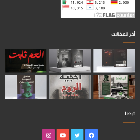
أخر المقالات
اتبعنا
فيسبوك
تويتر
يوتيوب
انستقرام