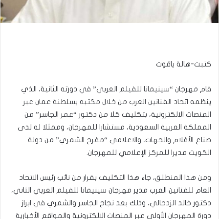
كتبت-هالة ياقوت
قام مهرجان “سينيمانا للفيلم العربي” في دورته الثانية، الذي
ينظمه اتحاد الفنانين العرب من خلال مكتبه بسلطنة عمان عبر
المنصات الالكترونية، بتكليف كلا من دكتور “عمر الجاسر” من
المملكة العربية السعودية، مستشارا للمهرجان، وممثلا له لدى
صناع الأفلام والجهات، والاعلامي “مفرح الشمري” من دولة
الكويت مديرا للمركز الإعلامي للمهرجان.
ومن هذا المنطلق، جاء هذا التكليف بقرار من نائب رئيس الاتحاد
العام للفنانين العرب مدير مهرجان سينيمانا للفيلم العربي الثاني،
دكتور خالد الزدجالي، وذلك بعد نجاح الجاسر والشمري في ابراز
دورة المهرجان الأولى عبر المنصات الالكترونية والمواقع الأخبارية