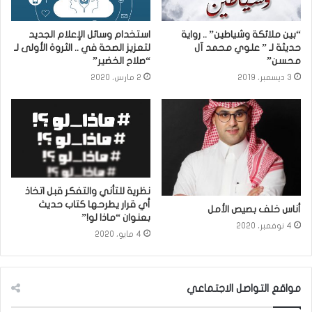
“بين ملائكة وشياطين” .. رواية
استخدام وسائل الإعلام الجديد
حديثة لـ ” علوي محمد آل
لتعزيز الصحة في .. الثروة الأولى لـ
محسن”
“صلاح الخضير”
3 ديسمبر، 2019
2 مارس، 2020
نظرية للتأني والتفكر قبل اتخاذ
أي قرار يطرحها كتاب حديث
أناس خلف بصيص الأمل
بعنوان “ماذا لو!”
4 نوفمبر، 2020
4 مايو، 2020
مواقع التواصل الاجتماعي