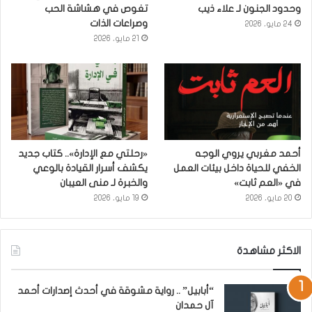
وحدود الجنون لـ علاء ذيب
تغوص في هشاشة الحب
وصراعات الذات
24 مايو، 2026
21 مايو، 2026
أحمد مغربي يروي الوجه
«رحلتي مع الإدارة».. كتاب جديد
الخفي للحياة داخل بيئات العمل
يكشف أسرار القيادة بالوعي
في «العم ثابت»
والخبرة لـ منى العيبان
20 مايو، 2026
19 مايو، 2026
الاكثر مشاهدة
“أبابيل” .. رواية مشوقة في أحدث إصدارات أحمد
آل حمدان