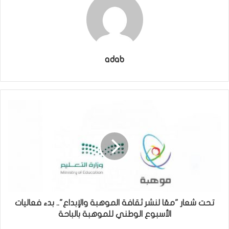
adab
تحت شعار "معًا لنشر ثقافة الموهبة والإبداع".. بدء فعاليات
الأسبوع الوطني للموهبة بالباحة