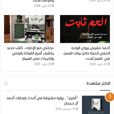
وصراعات الذات
24 مايو، 2026
21 مايو، 2026
أحمد مغربي يروي الوجه
«رحلتي مع الإدارة».. كتاب جديد
الخفي للحياة داخل بيئات العمل
يكشف أسرار القيادة بالوعي
في «العم ثابت»
والخبرة لـ منى العيبان
20 مايو، 2026
19 مايو، 2026
الاكثر مشاهدة
“أبابيل” .. رواية مشوقة في أحدث إصدارات أحمد
آل حمدان
10 ديسمبر، 2019