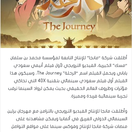
أطلقت شركة “مانجا” للإنتاج التابعة لمؤسسة محمد بن سلمان
“مسك” الخيرية، الفيديو الترويجي لأول فيلم أنيمي سعودي
ياباني ويحمل الفيلم اسم “الرحلة” The Journey، وسيكون هذا
الفيلم أول فيلم سعودي سينمائي بتقنية 4DX التي تحاكي
مؤثرات وظروف العالم الحقيقي بحيث يمكن لرواد السينما ترقب
تجربة سينمائية فريدة ومميزة.
وأطلقت مانجا للإنتاج الفيديو الترويجي بالتزامن مع مهرجان برلين
السينمائي الدولي العريق في ألمانيا ويمكن مشاهدته على
منصات شركة مانجا للإنتاج وفوكس سينما على مواقع التواصل