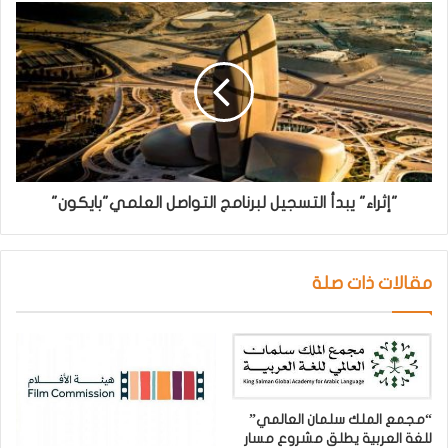
"إثراء" يبدأ التسجيل لبرنامج التواصل العلمي"بايكون"
مقالات ذات صلة
“مجمع الملك سلمان العالمي”
للغة العربية يطلق مشروع مسار