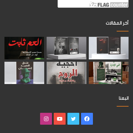
أخر المقالات
اتبعنا
فيسبوك
تويتر
يوتيوب
انستقرام