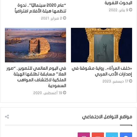
البحوث اللغوية
“عام 2020 سينمائيًا”.. ندوة
9 يناير، 2022
تنظمها هيئة الأفلام افتراضياً
2 فبراير، 2021
«خلف المرآة».. رواية مشوقة في
في اليوم العالمي للتصوير.. “صور
إصدارات الأدب العربي
العلا” مسابقة تطلقها الهيئة
الملكية لاكتشاف المواهب
17 ديسمبر، 2023
السعودية
19 أغسطس، 2020
مواقع التواصل الاجتماعي