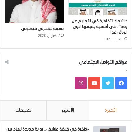
“الأبعاد الثقافية في التعليم عن
بعد”.. في أمسيه يقيمها ادبي
نسمة تغمرني فتخبرني
الرياض غدا
7 أكتوبر، 2020
1 فبراير، 2021
مواقع التواصل الاجتماعي
فيسبوك
تويتر
يوتيوب
انستقرام
الأخيرة
الأشهر
تعليقات
«ذاكرة في قبضة عاشق».. رواية جديدة تمزج بين