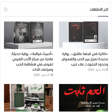
اخر الاضافات
«ذاكرة في قبضة عاشق».. رواية
«أحببتُ فراشة».. رواية حديثة
جديدة تمزج بين الحب والغموض
صادرة عن مركز الأدب العربي
وحدود الجنون لـ علاء ذيب
تغوص في هشاشة الحب
وصراعات الذات
24 مايو، 2026
21 مايو، 2026