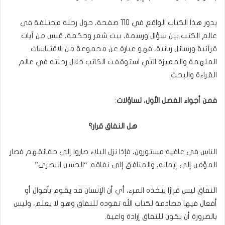
يدور هذا الكتاب الواقع في 110 صفحة، حول رحلة مختلفة في
عالم الكتب بين سؤال ورسمة، بيت شعر وحكمة، قبس من آيات
قرآنية ورسائل ربانية، فهو عبارة عن مجموعة من الاقتباسات
الملهمة والمميزة التي استوقفت الكاتب خلال رحلته في عالم
القراءة والبحث.
فمن أجواء الفصل الأول، تساؤلات
:
هل النفاق قرار؟
الناس في عافية مستورون، فإذا نزل البلاء صاروا إلى حقائقهم فصار
المؤمن إلى إيمانه، والمنافق إلى نفاقه. “الحسن البصري”
النفاق ليس قرارًا يتخذه المرء، أي أن الإنسان قد يقوم بأقوال أو
أفعال فيها مصادمة لكتاب الله تقوده للنفاق وهو لا يعلم، وليس
بالضرورة أن يكون للنفاق إرادة واعية.