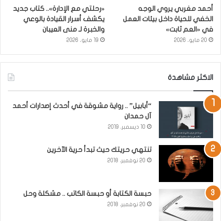
أحمد مغربي يروي الوجه
«رحلتي مع الإدارة».. كتاب جديد
الخفي للحياة داخل بيئات العمل
يكشف أسرار القيادة بالوعي
في «العم ثابت»
والخبرة لـ منى العيبان
20 مايو، 2026
19 مايو، 2026
الاكثر مشاهدة
“أبابيل” .. رواية مشوقة في أحدث إصدارات أحمد
آل حمدان
10 ديسمبر، 2019
تنتهي حريتك حيث تبدأ حرية الآخرين
20 نوفمبر، 2018
حبسة الكتابة أو حبسة الكاتب .. مشكلة وحل
20 نوفمبر، 2018