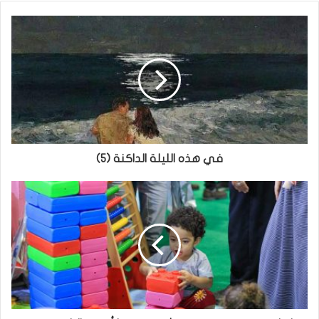
في هذه الليلة الداكنة (٥)