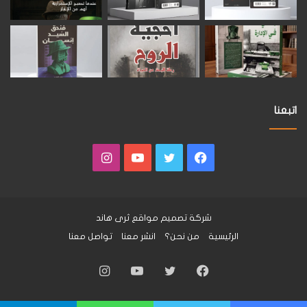
اتبعنا
فيسبوك
تويتر
يوتيوب
انستقرام
شركة تصميم مواقع
ثرى هاند
الرئيسية
من نحن؟
انشر معنا
تواصل معنا
فيسبوك
تويتر
يوتيوب
انستقرام