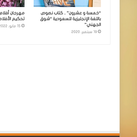
“خمسة و عشرون” .. كتاب نصوص
مهرجان أفلام 
باللغة الإنجليزية للسعودية “شوق
تحكيم الأفلام 
الجهني”
15 مايو، 2022
19 سبتمبر، 2020