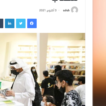
adab
3 أكتوبر، 2021
فيسبوك
تويتر
لينك