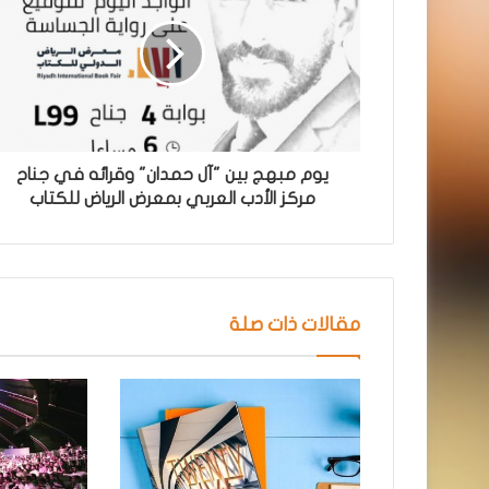
يوم مبهج بين "آل حمدان" وقرائه في جناح
مركز الأدب العربي بمعرض الرياض للكتاب
مقالات ذات صلة