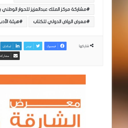
مشاركة مركز الملك عبدالعزيز للحوار الوطني ب
معرض الرياض الدولي للكتاب
هيئة الأدب
فيسبوك
تويتر
لينكدإن
شاركها
مشاركة ع