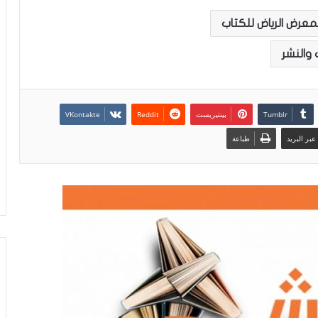
معرض الرياض للكتاب
 والنشر
بينتيريست
بر البريد
طباعة