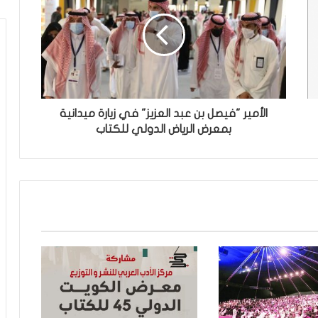
الأمير "فيصل بن عبد العزيز" في زيارة ميدانية
بمعرض الرياض الدولي للكتاب