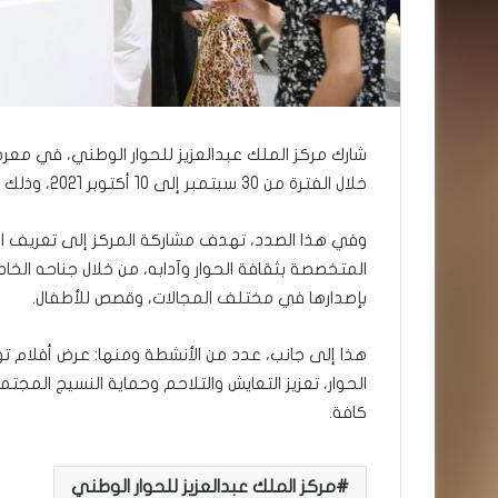
شارك مركز الملك عبدالعزيز للحوار الوطني، في معرض
خلال الفترة من 30 سبتمبر إلى 10 أكتوبر 2021، وذلك بمقر المعرض في واجهة الرياض.
وفي هذا الصدد، تهدف مشاركة المركز إلى تعريف الزو
المتخصصة بثقافة الحوار وآدابه، من خلال جناحه الخ
بإصدارها في مختلف المجالات، وقصص للأطفال.
هذا إلى جانب، عدد من الأنشطة ومنها: عرض أفلام ت
الحوار، تعزيز التعايش والتلاحم وحماية النسيج الم
كافة.
مركز الملك عبدالعزيز للحوار الوطني