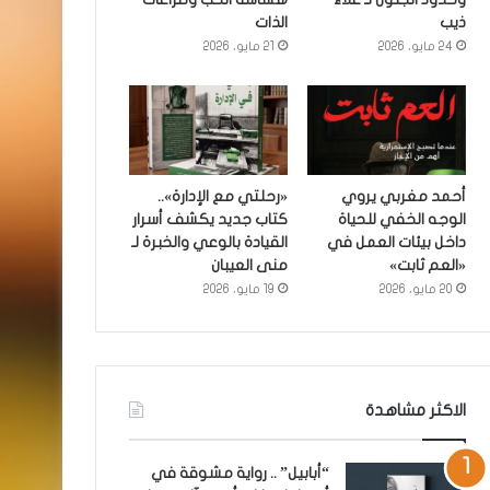
ذيب
الذات
24 مايو، 2026
21 مايو، 2026
أحمد مغربي يروي
«رحلتي مع الإدارة»..
الوجه الخفي للحياة
كتاب جديد يكشف أسرار
داخل بيئات العمل في
القيادة بالوعي والخبرة لـ
«العم ثابت»
منى العيبان
20 مايو، 2026
19 مايو، 2026
الاكثر مشاهدة
“أبابيل” .. رواية مشوقة في