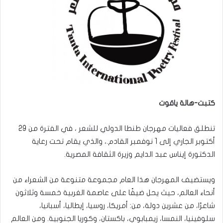
كتبت-هالة ياقوت
تنطلق فعاليات مهرجان طنطا الدولي للشعر ، في الفترة من 29
أكتوبر الجاري إلى 1 نوفمبر القادم.، والذي يقام تحت رعاية
الدكتورة إيناس عبد الدايم وزيرة الثقافة المصرية.
ويستضيف المهرجان هذا العام مجموعة متنوعة من الشعراء من
أنحاء العالم، حيث يحل ضيفًا على عاصمة الغربية خمسة وثلاثون
شاعرًا، من عشرين دولة، من: أمريكا، روسيا، إيطاليا، أسبانيا،
سلوفينيا، النمسا، زيمبابوي، باكستان، وكوريا الجنوبية. ومن العالم