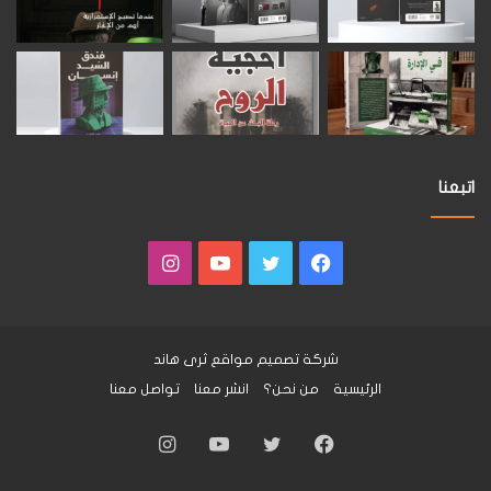
اتبعنا
فيسبوك
تويتر
يوتيوب
انستقرام
شركة تصميم مواقع
ثرى هاند
الرئيسية
من نحن؟
انشر معنا
تواصل معنا
فيسبوك
تويتر
يوتيوب
انستقرام