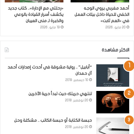
أحمد مغربي يروي الوجه
«رحلتي مع الإدارة».. كتاب جديد
الخفي للحياة داخل بيئات العمل
يكشف أسرار القيادة بالوعي
في «العم ثابت»
والخبرة لـ منى العيبان
20 مايو، 2026
19 مايو، 2026
الاكثر مشاهدة
“أبابيل” .. رواية مشوقة في أحدث إصدارات أحمد
آل حمدان
10 ديسمبر، 2019
تنتهي حريتك حيث تبدأ حرية الآخرين
20 نوفمبر، 2018
حبسة الكتابة أو حبسة الكاتب .. مشكلة وحل
20 نوفمبر، 2018