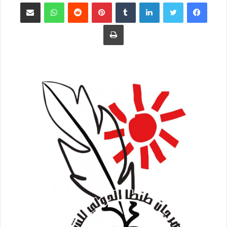
فيسبوك
تويتر
لينكدإن
بينتيريست
واتساب
مشاركة عبر البريد
طباعة