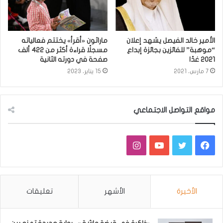
الأمير خالد الفيصل يشهد إعلان
ماراثون «أقرأ» يختتم فعالياته
“موهبة” للفائزين بجائزة إبداع
مسجلًا قراءة أكثر من 422 ألف
2021 غدًا
صفحة في دورته الثانية
7 مارس، 2021
15 يناير، 2023
مواقع التواصل الاجتماعي
فيسبوك
تويتر
يوتيوب
انستقرام
الأخيرة
الأشهر
تعليقات