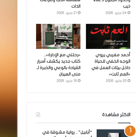
ذيب
الذات
24 مايو، 2026
21 مايو، 2026
أحمد مغربي يروي
«رحلتي مع الإدارة»..
الوجه الخفي للحياة
كتاب جديد يكشف أسرار
داخل بيئات العمل في
القيادة بالوعي والخبرة لـ
«العم ثابت»
منى العيبان
20 مايو، 2026
19 مايو، 2026
الاكثر مشاهدة
“أبابيل” .. رواية مشوقة في