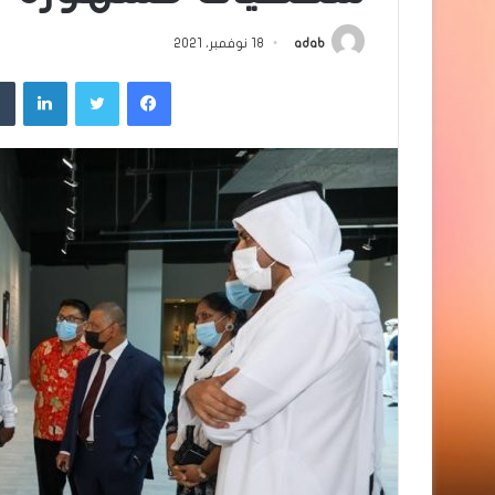
adab
18 نوفمبر، 2021
فيسبوك
تويتر
لينك