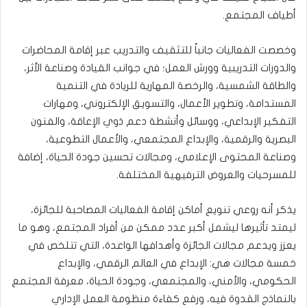
أطياف المجتمع.
وخصصت الفعاليات جانباً للتثقيف والتدريب عبر إقامة المحاضرات
والدورات التدريبية وورش العمل؛ في جوانب القيادة وصناعة الأثر،
والطاقة الشمسية، والرخصة المهارية للريادة في التنمية
المستدامة، وتطوير الأعمال، والتسويق الإلكتروني، ومهارات
التفكير الإبداعي، ووسائل وأنشطة دعم ذوي الإعاقة، والفنون
البصرية والرقمية، والإبداع المجتمعي، والأعمال التطوعية،
وصناعة المحتوى الإعلامي، ومجالات تحسين جودة الحياة، إضافة
للمسرحيات والعروض الترفيهية المختلفة.
يذكر أنه روعي تنويع أماكن إقامة الفعاليات المصاحبة للجائزة،
ليمتد تأثيرها ليشمل أكبر عدد ممكن من أفراد المجتمع، وهو ما
يعزز ويدعم مجالات الجائزة وأهدافها الواعدة، التي تتلخص في
خمسة مجالات هي: الإبداع في العالم الرقمي، والإبداع
الحكومي، والأمني، والمجتمعي، وجودة الحياة، معرفة المجتمع
بالنماذج القدوة فيه، ورفع كفاءة منظومة العمل الإداري