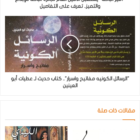
والتميز.. تعرف على التفاصيل
"الرسائل الكونيه مفاتيح واسرار".. كتاب حديث لـ عطيات أبو
العينين
مقالات ذات صلة