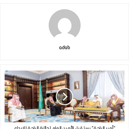
adab
"أمير الباحة" يستقبل الأمين العام لجائزة الباحة للإبداع