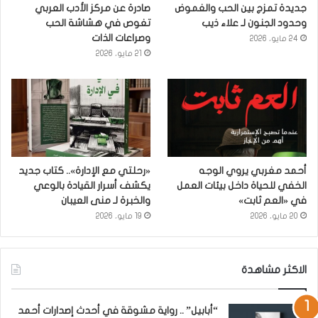
جديدة تمزج بين الحب والغموض
صادرة عن مركز الأدب العربي
وحدود الجنون لـ علاء ذيب
تغوص في هشاشة الحب
وصراعات الذات
24 مايو، 2026
21 مايو، 2026
أحمد مغربي يروي الوجه
«رحلتي مع الإدارة».. كتاب جديد
الخفي للحياة داخل بيئات العمل
يكشف أسرار القيادة بالوعي
في «العم ثابت»
والخبرة لـ منى العيبان
20 مايو، 2026
19 مايو، 2026
الاكثر مشاهدة
“أبابيل” .. رواية مشوقة في أحدث إصدارات أحمد