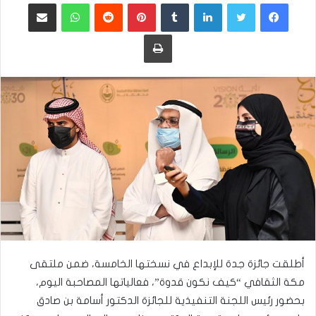
فيسبوك
تويتر
لينكدإن
بينتيريست
واتساب
مشاركة عبر البريد
طباعة
أطلقت جائزة جدة للإبداع في نسختها الخامسة، ضمن ملتقى
مكة الثقافي “كيف نكون قدوة”، فعالياتها المصاحبة اليوم،
بحضور رئيس اللجنة التنفيذية للجائزة الدكتور أسامة بن صادق