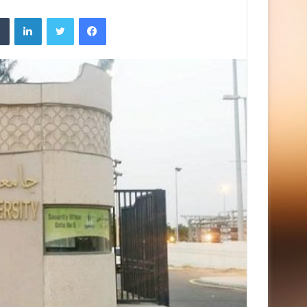
فيسبوك
تويتر
لينك