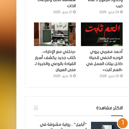
ذيب
الذات
24 مايو، 2026
21 مايو، 2026
أحمد مغربي يروي
«رحلتي مع الإدارة»..
الوجه الخفي للحياة
كتاب جديد يكشف أسرار
داخل بيئات العمل في
القيادة بالوعي والخبرة لـ
«العم ثابت»
منى العيبان
20 مايو، 2026
19 مايو، 2026
الاكثر مشاهدة
“أبابيل” .. رواية مشوقة في