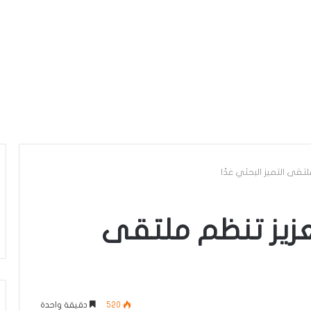
تقى التميز البحثي غدًا
عزيز تنظم ملتقى
520
دقيقة واحدة