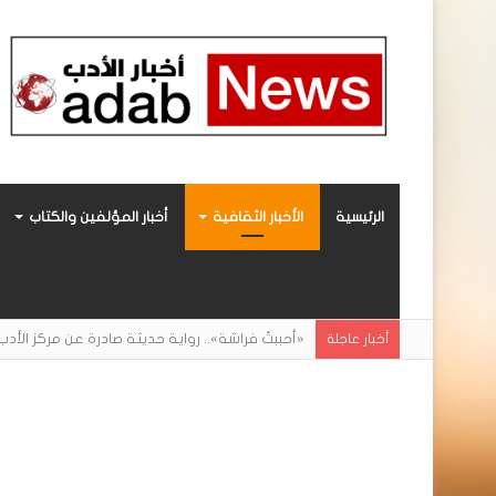
الرئيسية
الأخبار الثقافية
أخبار المؤلفين والكتاب
«أحببتُ فراشة».. رواية حديثة صادرة عن مركز ال
أخبار عاجلة