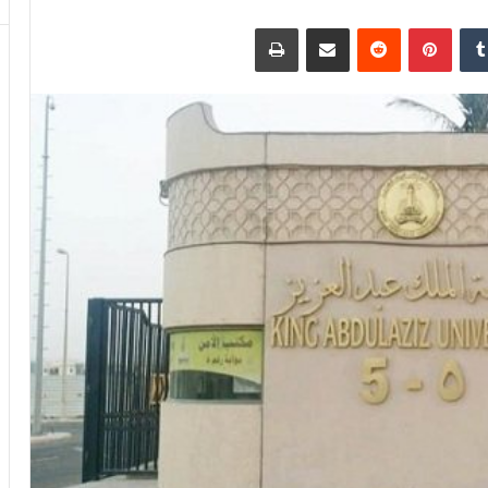
دإن
بينتيريست
مشاركة عبر البريد
طباعة