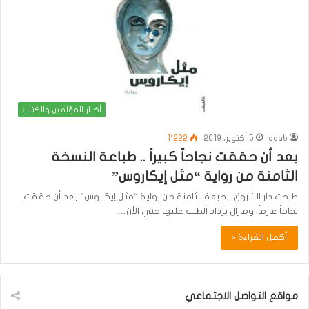
أخبار المؤلفين والكتاب
adab
5 أكتوبر، 2019
1٬222
بعد أن حققت نجاحاً كبيراً .. طباعة النسخة
الثامنة من رواية “مثل إيكاروس”
طرحت دار الشروق الطبعة الثامنة من رواية “مثل إيكاروس” بعد أن حققت
نجاحاً عارماً، ومازال يزداد الطلب عليها حتي الأن…
أكمل القراءة »
مواقع التواصل الاجتماعي