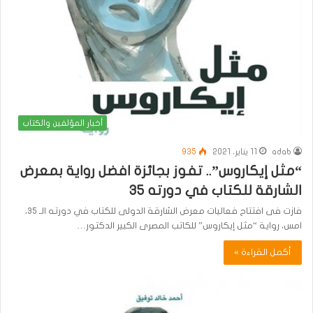
أخبار المؤلفين والكتاب
adab
11 يناير، 2021
935
“مثل إيكاروس”.. تفوز بجائزة افضل رواية بمعرض
الشارقة للكتاب في دورته ٣٥
فازت فى افتتاح فعاليات معرض الشارقة الدولى للكتاب في دورته الـ ٣٥،
امس، رواية “مثل إيكاروس” للكاتب المصرى الكبير الدكتور…
أكمل القراءة »