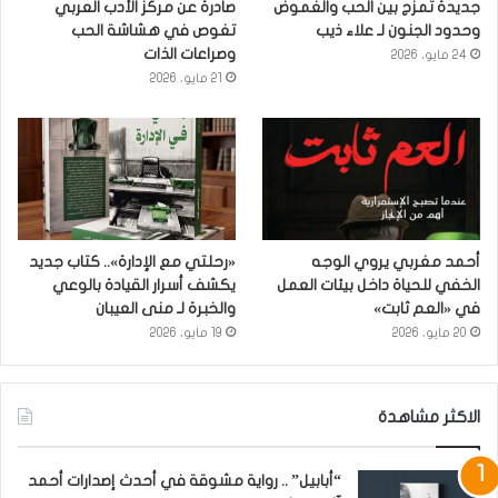
جديدة تمزج بين الحب والغموض
صادرة عن مركز الأدب العربي
وحدود الجنون لـ علاء ذيب
تغوص في هشاشة الحب
وصراعات الذات
24 مايو، 2026
21 مايو، 2026
أحمد مغربي يروي الوجه
«رحلتي مع الإدارة».. كتاب جديد
الخفي للحياة داخل بيئات العمل
يكشف أسرار القيادة بالوعي
في «العم ثابت»
والخبرة لـ منى العيبان
20 مايو، 2026
19 مايو، 2026
الاكثر مشاهدة
“أبابيل” .. رواية مشوقة في أحدث إصدارات أحمد