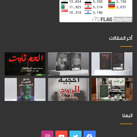
أخر المقالات
اتبعنا
فيسبوك
تويتر
يوتيوب
انستقرام