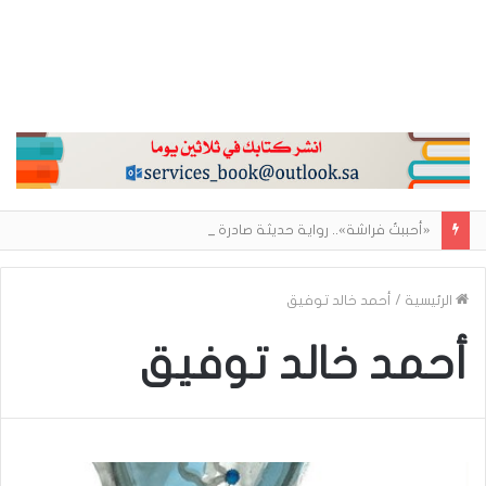
«أحببتُ فراشة».. رواية حديثة صادرة عن مركز الأدب العربي تغوص في هشاشة الحب وصراعات الذات
الرئيسية
/
أحمد خالد توفيق
أحمد خالد توفيق