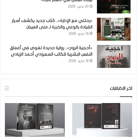
20 مايو، 2026
«رحلتي مع الإدارة».. كتاب جديد يكشف أسرار
القيادة بالوعي والخبرة لـ منى العيبان
19 مايو، 2026
«أحجية الروح».. رواية جديدة تغوص في أعماق
النفس البشرية للكاتب السعودي أحمد الزيادي
18 مايو، 2026
اخر الاضافات