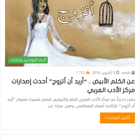
أخبار المؤلفين والكتاب
adab
5 أكتوبر، 2019
1٬722
عن الحٌلم الأبيض .. “أريد أن أتزوج” أحدث إصدارات
مركز الأدب العربي
يصدر حديثاً عن مركز الأدب العربي للنشر والتوزيع، قصص قصيرة بعنوان “أريد
أن أتزوج”، للكاتبة أسماء البسطامي. وهي عبارة عن…
أكمل القراءة »