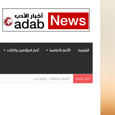
الرئيسية
الأخبار الثقافية
أخبار المؤلفين والكتاب
«أحببتُ فراشة».. رواية حديثة صادرة عن مركز ال
أخبار عاجلة