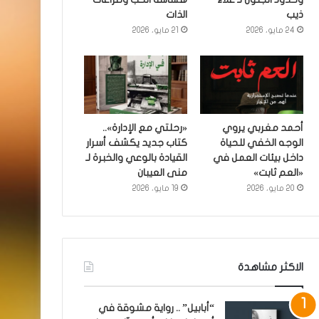
ذيب
الذات
24 مايو، 2026
21 مايو، 2026
أحمد مغربي يروي
«رحلتي مع الإدارة»..
الوجه الخفي للحياة
كتاب جديد يكشف أسرار
داخل بيئات العمل في
القيادة بالوعي والخبرة لـ
«العم ثابت»
منى العيبان
20 مايو، 2026
19 مايو، 2026
الاكثر مشاهدة
“أبابيل” .. رواية مشوقة في