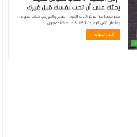
يحثك على أن تحب نفسك قبل غيرك
صدر حديثاً عن مركز الأدب العربي للنشر والتوزيع، كتاب نصوص
بعنوان "إلى البعيد"، للكاتبة صالحة الدوسري.
أكمل القراءة »
اب