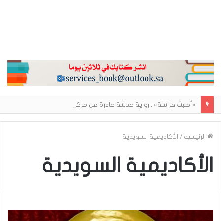
«أحببتُ فراشة».. رواية حديثة صادرة عن مركز الأدب العربي تغوص في هشاشة الحب وصراعات الذات
الرئيسية
/
الأكاديمية السويدية
الأكاديمية السويدية