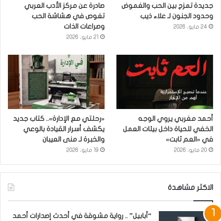
جديدة تمزج بين الحب والغموض
صادرة عن مركز الأدب العربي
وحدود الجنون لـ علاء ذيب
تغوص في هشاشة الحب
وصراعات الذات
24 مايو، 2026
21 مايو، 2026
أحمد مغربي يروي الوجه
«رحلتي مع الإدارة».. كتاب جديد
الخفي للحياة داخل بيئات العمل
يكشف أسرار القيادة بالوعي
في «العم ثابت»
والخبرة لـ منى العيبان
20 مايو، 2026
19 مايو، 2026
الاكثر مشاهدة
“أبابيل” .. رواية مشوقة في أحدث إصدارات أحمد