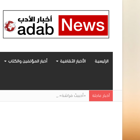
الرئيسية
الأخبار الثقافية
أخبار المؤلفين والكتاب
«أحببتُ فراشة».. رواية حديثة صادرة عن مركز ال
أخبار عاجلة