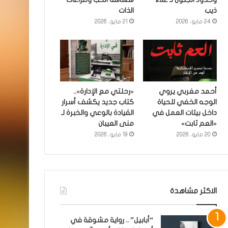
ذيب
الذات
24 مايو، 2026
21 مايو، 2026
أحمد مغربي يروي
«رحلتي مع الإدارة»..
الوجه الخفي للحياة
كتاب جديد يكشف أسرار
داخل بيئات العمل في
القيادة بالوعي والخبرة لـ
«العم ثابت»
منى العيبان
20 مايو، 2026
19 مايو، 2026
الاكثر مشاهدة
“أبابيل” .. رواية مشوقة في