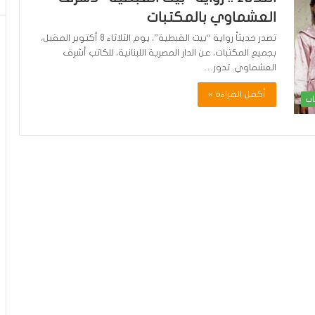
العشماوي بالمكتبات
تصدر حديثاً رواية “بيت القبطية”، يوم الثلاثاء 8 أكتوبر المقبل،
بجميع المكتبات، عن الدار المصرية اللبنانية، للكاتب أشرف
العشماوي. تدور…
أكمل القراءة »
اب