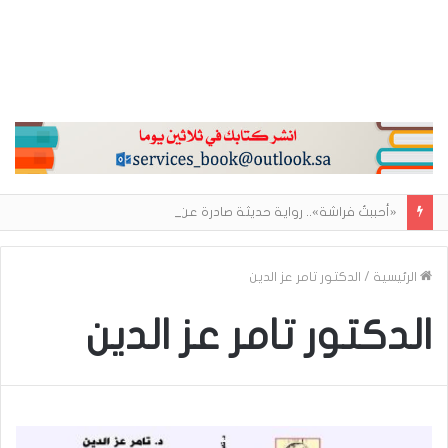
«أحببتُ فراشة».. رواية حديثة صادرة عن مركز الأدب العربي تغوص في هشاشة الحب وصراعات الذات
الرئيسية
/
الدكتور تامر عز الدين
الدكتور تامر عز الدين