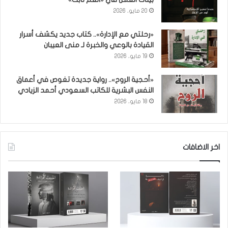
20 مايو، 2026
«رحلتي مع الإدارة».. كتاب جديد يكشف أسرار
القيادة بالوعي والخبرة لـ منى العيبان
19 مايو، 2026
«أحجية الروح».. رواية جديدة تغوص في أعماق
النفس البشرية للكاتب السعودي أحمد الزيادي
18 مايو، 2026
اخر الاضافات