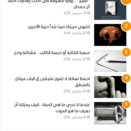
“أبابيل” .. رواية مشوقة في أحدث إصدارات أحمد
آل حمدان
10 ديسمبر، 2019
تنتهي حريتك حيث تبدأ حرية الآخرين
20 نوفمبر، 2018
حبسة الكتابة أو حبسة الكاتب .. مشكلة وحل
20 نوفمبر، 2018
احفظ لسانك لا تقول فتبتلى إن البلاء موكل
بالمنطق
20 نوفمبر، 2018
عندما لا ندري ما هي الحياة ، كيف يمكننا أن
نعرف ما هو الموت
20 نوفمبر، 2018