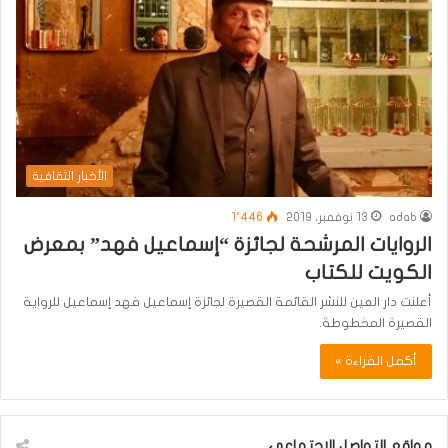
الأخبار الثقافية
adab
13 نوفمبر، 2019
1٬446
الروايات المرشحة لجائزة “إسماعيل فهد” بمعرض
الكويت للكتاب
أعلنت دار العين للنشر القائمة القصيرة لجائزة إسماعيل فهد إسماعيل للرواية
القصيرة المخطوطة.
أكمل القراءة »
مواقع التواصل الاجتماعي