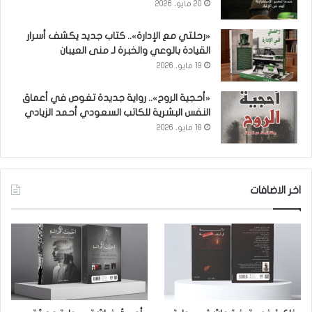
20 مايو، 2026
«رحلتي مع الإدارة».. كتاب جديد يكشف أسرار
القيادة بالوعي والخبرة لـ منى العيبان
19 مايو، 2026
«أحجية الروح».. رواية جديدة تغوص في أعماق
النفس البشرية للكاتب السعودي أحمد الزيادي
18 مايو، 2026
اخر الاضافات