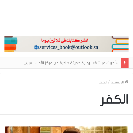
«أحببتُ فراشة».. رواية حديثة صادرة عن مركز الأدب العربي تغوص في هشاشة الحب وصراعات الذات
الرئيسية
/
الكفر
الكفر