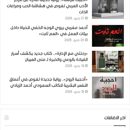
الأدب العربي تغوص في هشاشة الحب وصراعات
الذات
21 مايو، 2026
أحمد مغربي يروي الوجه الخفي للحياة داخل
بيئات العمل في «العم ثابت»
20 مايو، 2026
«رحلتي مع الإدارة».. كتاب جديد يكشف أسرار
القيادة بالوعي والخبرة لـ منى العيبان
19 مايو، 2026
«أحجية الروح».. رواية جديدة تغوص في أعماق
النفس البشرية للكاتب السعودي أحمد الزيادي
18 مايو، 2026
اخر الاضافات