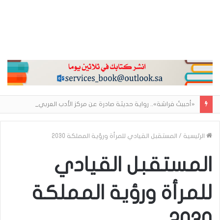
«أحببتُ فراشة».. رواية حديثة صادرة عن مركز الأدب العربي تغوص في هشاشة الحب وصراعات الذات
الرئيسية
/
المستقبل القيادي للمرأة ورؤية المملكة 2030
المستقبل القيادي
للمرأة ورؤية المملكة