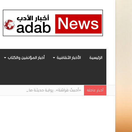
الرئيسية
الأخبار الثقافية
أخبار المؤلفين والكتاب
«أحببتُ فراشة».. رواية حديثة صادرة عن مركز ال
أخبار عاجلة