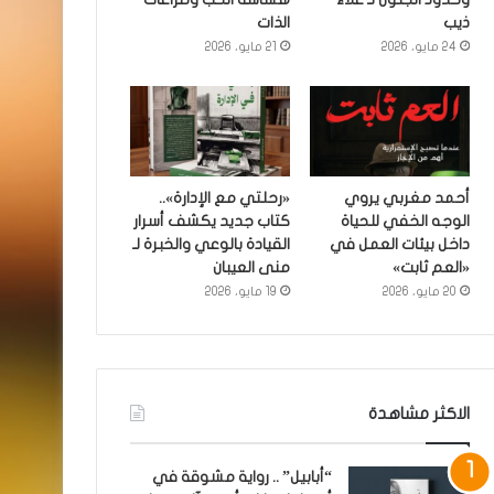
ذيب
الذات
24 مايو، 2026
21 مايو، 2026
أحمد مغربي يروي
«رحلتي مع الإدارة»..
الوجه الخفي للحياة
كتاب جديد يكشف أسرار
داخل بيئات العمل في
القيادة بالوعي والخبرة لـ
«العم ثابت»
منى العيبان
20 مايو، 2026
19 مايو، 2026
الاكثر مشاهدة
“أبابيل” .. رواية مشوقة في