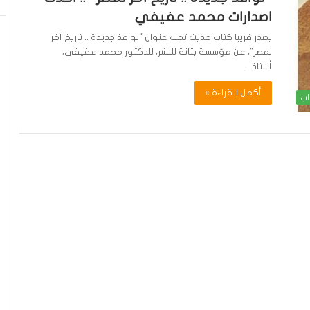
اصدارات محمد عفيفي
يصدر قريبا كتاب حديث تحت عنوان "نوافذ جديدة .. تاريخ آخر
لمصر"، عن مؤسسة بتانة للنشر، للدكتور محمد عفيفى،
أستاذ…
أكمل القراءة »
اب