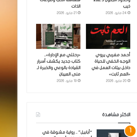
ذيب
الذات
24 مايو، 2026
21 مايو، 2026
أحمد مغربي يروي
«رحلتي مع الإدارة»..
الوجه الخفي للحياة
كتاب جديد يكشف أسرار
داخل بيئات العمل في
القيادة بالوعي والخبرة لـ
«العم ثابت»
منى العيبان
20 مايو، 2026
19 مايو، 2026
الاكثر مشاهدة
“أبابيل” .. رواية مشوقة في