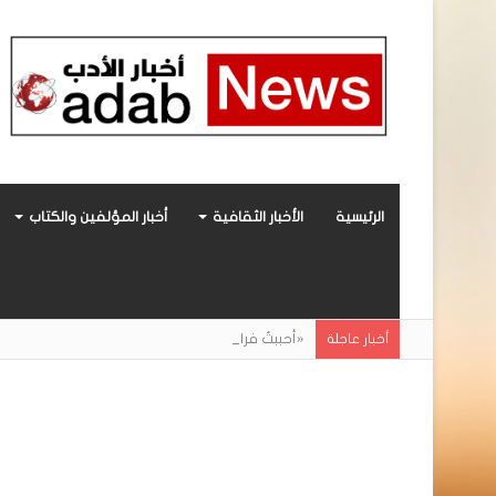
الرئيسية
الأخبار الثقافية
أخبار المؤلفين والكتاب
«أحببتُ فراشة».. رواية حديثة صادرة عن مركز ال
أخبار عاجلة