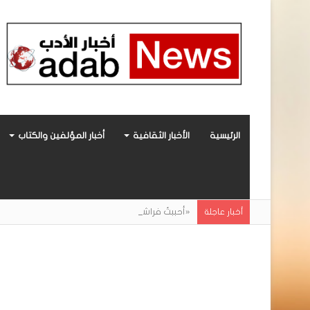
الرئيسية
الأخبار الثقافية
أخبار المؤلفين والكتاب
«أحببتُ فراشة».. رواية حديثة صادرة عن مركز ال
أخبار عاجلة