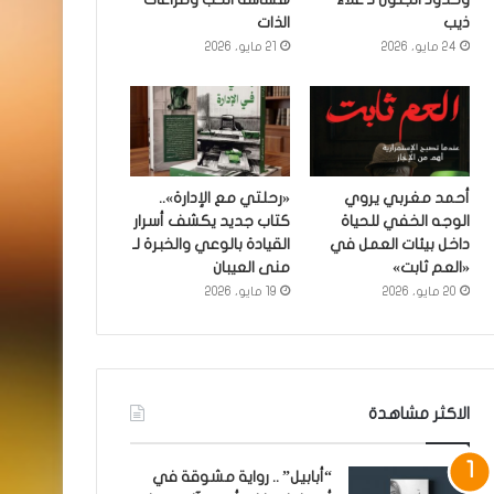
ذيب
الذات
24 مايو، 2026
21 مايو، 2026
أحمد مغربي يروي
«رحلتي مع الإدارة»..
الوجه الخفي للحياة
كتاب جديد يكشف أسرار
داخل بيئات العمل في
القيادة بالوعي والخبرة لـ
«العم ثابت»
منى العيبان
20 مايو، 2026
19 مايو، 2026
الاكثر مشاهدة
“أبابيل” .. رواية مشوقة في