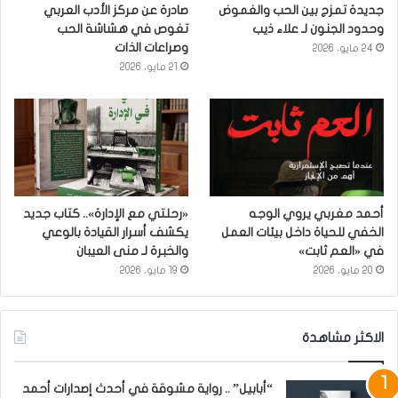
جديدة تمزج بين الحب والغموض
صادرة عن مركز الأدب العربي
وحدود الجنون لـ علاء ذيب
تغوص في هشاشة الحب
وصراعات الذات
24 مايو، 2026
21 مايو، 2026
أحمد مغربي يروي الوجه
«رحلتي مع الإدارة».. كتاب جديد
الخفي للحياة داخل بيئات العمل
يكشف أسرار القيادة بالوعي
في «العم ثابت»
والخبرة لـ منى العيبان
20 مايو، 2026
19 مايو، 2026
الاكثر مشاهدة
“أبابيل” .. رواية مشوقة في أحدث إصدارات أحمد