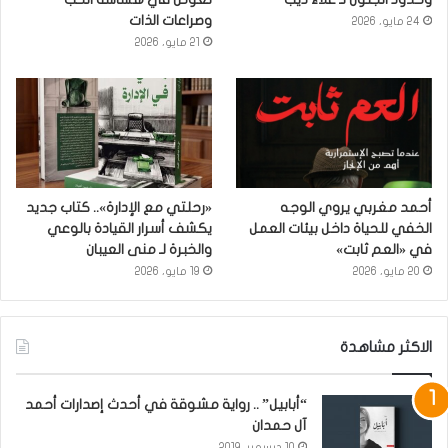
وصراعات الذات
24 مايو، 2026
21 مايو، 2026
أحمد مغربي يروي الوجه
«رحلتي مع الإدارة».. كتاب جديد
الخفي للحياة داخل بيئات العمل
يكشف أسرار القيادة بالوعي
في «العم ثابت»
والخبرة لـ منى العيبان
20 مايو، 2026
19 مايو، 2026
الاكثر مشاهدة
“أبابيل” .. رواية مشوقة في أحدث إصدارات أحمد
آل حمدان
10 ديسمبر، 2019