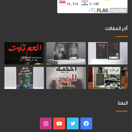
أخر المقالات
اتبعنا
فيسبوك
تويتر
يوتيوب
انستقرام