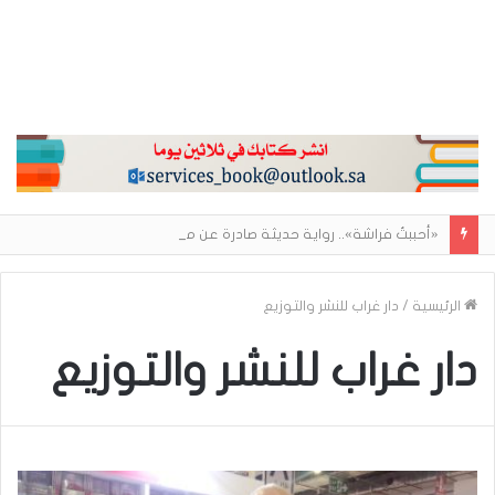
«أحببتُ فراشة».. رواية حديثة صادرة عن مركز الأدب العربي تغوص في هشاشة الحب وصراعات الذات
الرئيسية
/
دار غراب للنشر والتوزيع
دار غراب للنشر والتوزيع