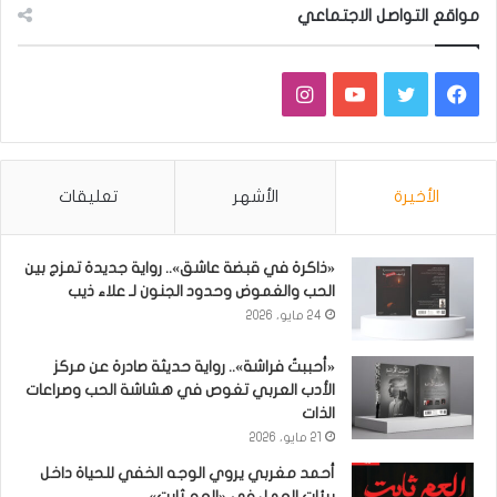
مواقع التواصل الاجتماعي
فيسبوك
تويتر
يوتيوب
انستقرام
الأخيرة
الأشهر
تعليقات
«ذاكرة في قبضة عاشق».. رواية جديدة تمزج بين
الحب والغموض وحدود الجنون لـ علاء ذيب
24 مايو، 2026
«أحببتُ فراشة».. رواية حديثة صادرة عن مركز
الأدب العربي تغوص في هشاشة الحب وصراعات
الذات
21 مايو، 2026
أحمد مغربي يروي الوجه الخفي للحياة داخل
بيئات العمل في «العم ثابت»