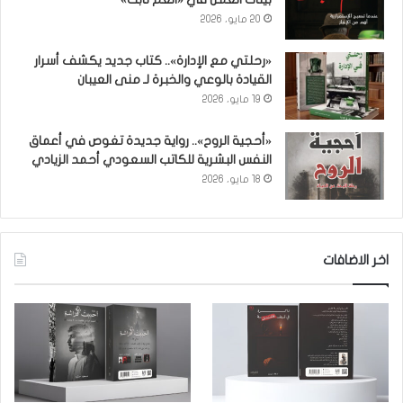
20 مايو، 2026
«رحلتي مع الإدارة».. كتاب جديد يكشف أسرار
القيادة بالوعي والخبرة لـ منى العيبان
19 مايو، 2026
«أحجية الروح».. رواية جديدة تغوص في أعماق
النفس البشرية للكاتب السعودي أحمد الزيادي
18 مايو، 2026
اخر الاضافات