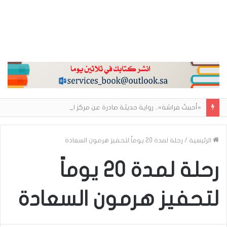
«أحببتُ فراشة».. رواية حديثة صادرة عن مركز الأدب العربي تغوص في هشاشة الحب وصراعات الذات
الرئيسية
/
رحلة لمدة 20 يوماً لتحفيز هرمون السعادة
رحلة لمدة 20 يوماً
لتحفيز هرمون السعادة