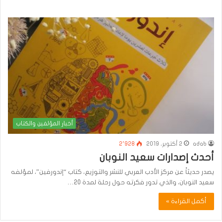
أخبار المؤلفين والكتاب
adab
2 أكتوبر، 2019
2٬928
أحدث إصدارات سعيد النوبان
يصدر حديثاً عن مركز الأدب العربي للنشر والتوزيع، كتاب “إندورفين”، لمؤلفه
سعيد النوبان، والذي تدور فكرته حول رحلة لمدة 20…
أكمل القراءة »