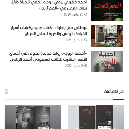
أحمد مغربي يروي الوجه الخفي للحياة داخل
بيئات العمل في «العم ثابت»
20 مايو، 2026
«رحلتي مع الإدارة».. كتاب جديد يكشف أسرار
القيادة بالوعي والخبرة لـ منى العيبان
19 مايو، 2026
«أحجية الروح».. رواية جديدة تغوص في أعماق
النفس البشرية للكاتب السعودي أحمد الزيادي
18 مايو، 2026
اخر الاضافات