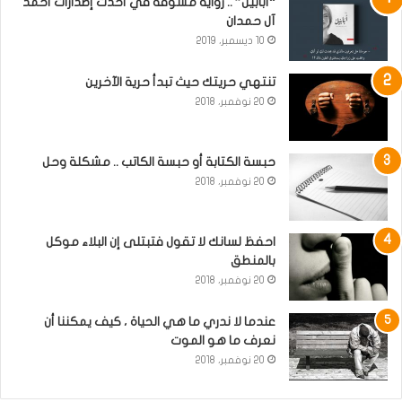
“أبابيل” .. رواية مشوقة في أحدث إصدارات أحمد
آل حمدان
10 ديسمبر، 2019
تنتهي حريتك حيث تبدأ حرية الآخرين
20 نوفمبر، 2018
حبسة الكتابة أو حبسة الكاتب .. مشكلة وحل
20 نوفمبر، 2018
احفظ لسانك لا تقول فتبتلى إن البلاء موكل
بالمنطق
20 نوفمبر، 2018
عندما لا ندري ما هي الحياة ، كيف يمكننا أن
نعرف ما هو الموت
20 نوفمبر، 2018