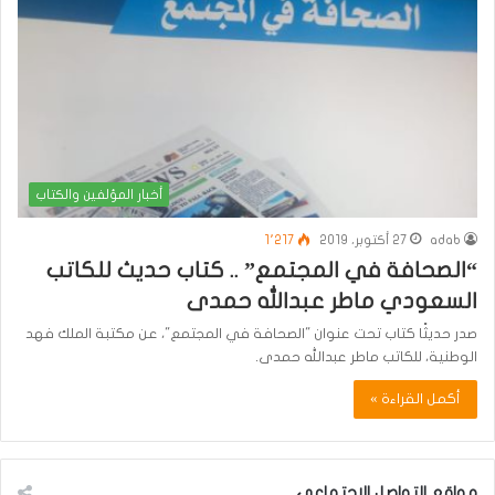
أخبار المؤلفين والكتاب
adab
27 أكتوبر، 2019
1٬217
“الصحافة في المجتمع” .. كتاب حديث للكاتب
السعودي ماطر عبدالله حمدى
صدر حديثًا كتاب تحت عنوان "الصحافة في المجتمع"، عن مكتبة الملك فهد
الوطنية، للكاتب ماطر عبدالله حمدى.
أكمل القراءة »
مواقع التواصل الاجتماعي