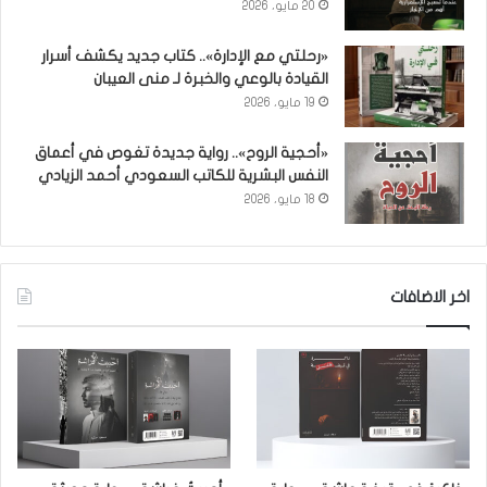
20 مايو، 2026
«رحلتي مع الإدارة».. كتاب جديد يكشف أسرار
القيادة بالوعي والخبرة لـ منى العيبان
19 مايو، 2026
«أحجية الروح».. رواية جديدة تغوص في أعماق
النفس البشرية للكاتب السعودي أحمد الزيادي
18 مايو، 2026
اخر الاضافات