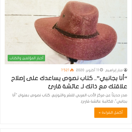
أخبار المؤلفين والكتاب
منار إبراهيم
11 أكتوبر، 2020
1٬521
“أنا بجانبي”.. كتاب نصوص يساعدك على إصلاح
علاقتك مع ذاتك لـ عائشة قارئ
صدر حديثاً عن مركز الأدب العربي للنشر والتوزيع، كتاب نصوص بعنوان "أنا
بجانبي"، للكاتبة عائشة قارئ.
أكمل القراءة »