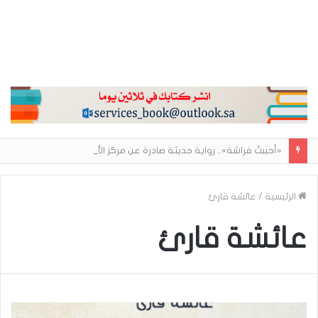
«أحببتُ فراشة».. رواية حديثة صادرة عن مركز الأدب العربي تغوص في هشاشة الحب وصراعات الذات
الرئيسية
/
عائشة قارئ
عائشة قارئ