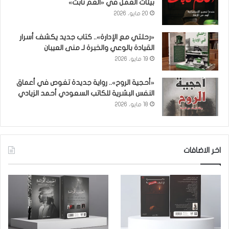
بيئات العمل في «العم ثابت»
20 مايو، 2026
«رحلتي مع الإدارة».. كتاب جديد يكشف أسرار
القيادة بالوعي والخبرة لـ منى العيبان
19 مايو، 2026
«أحجية الروح».. رواية جديدة تغوص في أعماق
النفس البشرية للكاتب السعودي أحمد الزيادي
18 مايو، 2026
اخر الاضافات