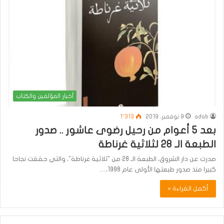
أخبار المؤلفين والكتاب
adab
9 نوفمبر، 2019
1٬313
بعد 5 أعوام من رحيل رضوى عاشور .. صدور
الطبعة الـ 28 لثلاثية غرناطة
صدرت عن دار الشروق، الطبعة الـ 28 من "ثلاثية غرناطة"، والتي حققت نجاحا
كبيرا منذ صدور طبعتها الأولى عام 1998،…
أكمل القراءة »