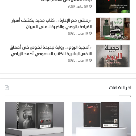
20 مايو، 2026
«رحلتي مع الإدارة».. كتاب جديد يكشف أسرار
القيادة بالوعي والخبرة لـ منى العيبان
19 مايو، 2026
«أحجية الروح».. رواية جديدة تغوص في أعماق
النفس البشرية للكاتب السعودي أحمد الزيادي
18 مايو، 2026
اخر الاضافات