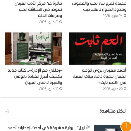
جديدة تمزج بين الحب والغموض
صادرة عن مركز الأدب العربي
وحدود الجنون لـ علاء ذيب
تغوص في هشاشة الحب
وصراعات الذات
24 مايو، 2026
21 مايو، 2026
أحمد مغربي يروي الوجه
«رحلتي مع الإدارة».. كتاب جديد
الخفي للحياة داخل بيئات العمل
يكشف أسرار القيادة بالوعي
في «العم ثابت»
والخبرة لـ منى العيبان
20 مايو، 2026
19 مايو، 2026
الاكثر مشاهدة
“أبابيل” .. رواية مشوقة في أحدث إصدارات أحمد