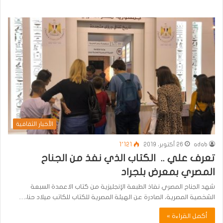
الأخبار الثقافية
adab
26 أكتوبر، 2019
1٬121
تعرف علي .. الكتاب الذي نفذ من الجناح
المصري بمعرض بلجراد
شهد الجناح المصري نفاذ الطبعة الإنجليزية من كتاب الاعمدة السبعة
الشخصية المصرية، الصادرة عن الهيئة المصرية للكتاب للكاتب ميلاد حنا،…
أكمل القراءة »