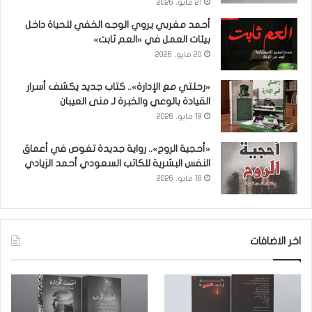
21 مايو، 2026
أحمد مغربي يروي الوجه الخفي للحياة داخل
بيئات العمل في «العم ثابت»
20 مايو، 2026
«رحلتي مع الإدارة».. كتاب جديد يكشف أسرار
القيادة بالوعي والخبرة لـ منى العيبان
19 مايو، 2026
«أحجية الروح».. رواية جديدة تغوص في أعماق
النفس البشرية للكاتب السعودي أحمد الزيادي
18 مايو، 2026
اخر الاضافات