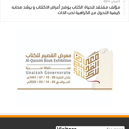
5 فبراير، 2024
مؤلف مفتقد للحياة: الكتاب يوضح أعراض الاكتئاب و يرشد صحابه
كيفية التحول من الكراهية لحب الذات