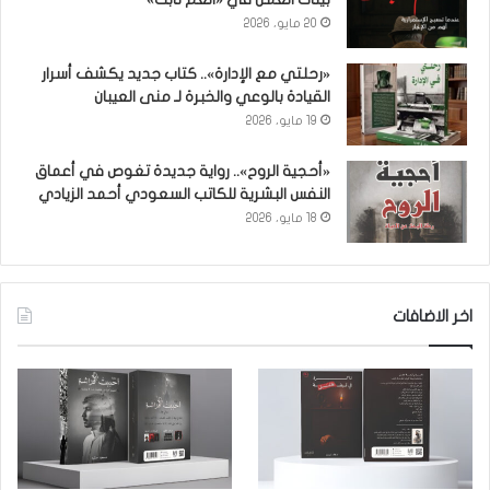
20 مايو، 2026
«رحلتي مع الإدارة».. كتاب جديد يكشف أسرار
القيادة بالوعي والخبرة لـ منى العيبان
19 مايو، 2026
«أحجية الروح».. رواية جديدة تغوص في أعماق
النفس البشرية للكاتب السعودي أحمد الزيادي
18 مايو، 2026
اخر الاضافات