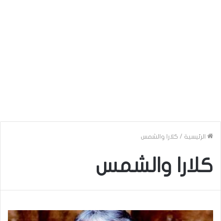
الرئيسية
/
كلارا والشمس
كلارا والشمس