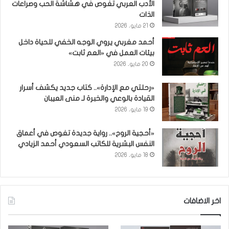
الأدب العربي تغوص في هشاشة الحب وصراعات
الذات
21 مايو، 2026
أحمد مغربي يروي الوجه الخفي للحياة داخل
بيئات العمل في «العم ثابت»
20 مايو، 2026
«رحلتي مع الإدارة».. كتاب جديد يكشف أسرار
القيادة بالوعي والخبرة لـ منى العيبان
19 مايو، 2026
«أحجية الروح».. رواية جديدة تغوص في أعماق
النفس البشرية للكاتب السعودي أحمد الزيادي
18 مايو، 2026
اخر الاضافات