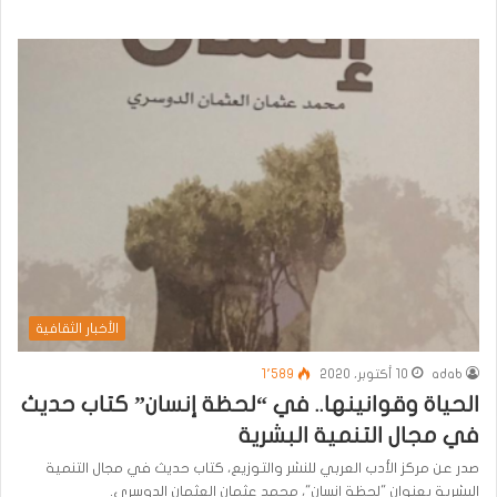
الأخبار الثقافية
adab
10 أكتوبر، 2020
1٬589
الحياة وقوانينها.. في “لحظة إنسان” كتاب حديث
في مجال التنمية البشرية
صدر عن مركز الأدب العربي للنشر والتوزيع، كتاب حديث في مجال التنمية
البشرية بعنوان "لحظة إنسان"، محمد عثمان العثمان الدوسري.