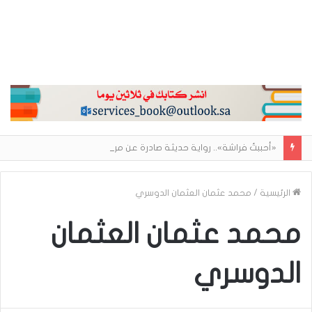
«أحببتُ فراشة».. رواية حديثة صادرة عن مركز الأدب العربي تغوص في هشاشة الحب وصراعات الذات
الرئيسية
/
محمد عثمان العثمان الدوسري
محمد عثمان العثمان
الدوسري