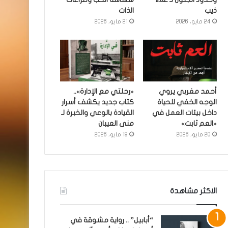
ذيب
الذات
24 مايو، 2026
21 مايو، 2026
أحمد مغربي يروي
«رحلتي مع الإدارة»..
الوجه الخفي للحياة
كتاب جديد يكشف أسرار
داخل بيئات العمل في
القيادة بالوعي والخبرة لـ
«العم ثابت»
منى العيبان
20 مايو، 2026
19 مايو، 2026
الاكثر مشاهدة
“أبابيل” .. رواية مشوقة في