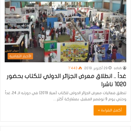
الأخبار الثقافية
adab
29 أكتوبر، 2019
1٬443
غداً .. انطلاق معرض الجزائر الدولي للكتاب بحضور
1020 ناشرا
تنطلق فعاليات معرض الجزائر الدولى للكتاب (سيلا 2019) في دورته الـ 24، غداً
وحتي يوم 9 نوفمبر المقبل، بمشاركة أكثر…
أكمل القراءة »