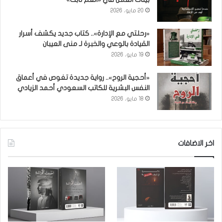
20 مايو، 2026
«رحلتي مع الإدارة».. كتاب جديد يكشف أسرار
القيادة بالوعي والخبرة لـ منى العيبان
19 مايو، 2026
«أحجية الروح».. رواية جديدة تغوص في أعماق
النفس البشرية للكاتب السعودي أحمد الزيادي
18 مايو، 2026
اخر الاضافات