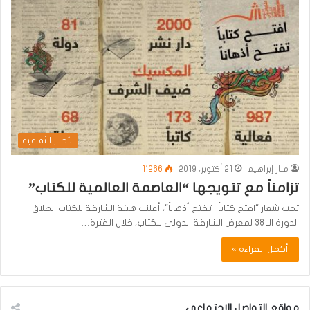
الأخبار الثقافية
منار إبراهيم
21 أكتوبر، 2019
1٬266
تزامناً مع تتويجها “العاصمة العالمية للكتاب”
تحت شعار "افتح كتاباً.. تفتح أذهاناً"، أعلنت هيئة الشارقة للكتاب انطلاق
الدورة الـ 38 لمعرض الشارقة الدولي للكتاب، خلال الفترة…
أكمل القراءة »
مواقع التواصل الاجتماعي