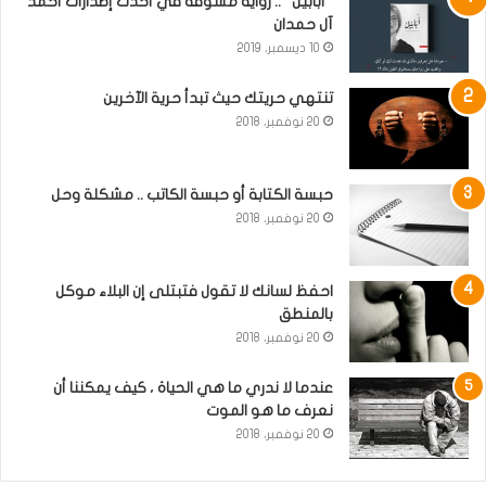
“أبابيل” .. رواية مشوقة في أحدث إصدارات أحمد
آل حمدان
10 ديسمبر، 2019
تنتهي حريتك حيث تبدأ حرية الآخرين
20 نوفمبر، 2018
حبسة الكتابة أو حبسة الكاتب .. مشكلة وحل
20 نوفمبر، 2018
احفظ لسانك لا تقول فتبتلى إن البلاء موكل
بالمنطق
20 نوفمبر، 2018
عندما لا ندري ما هي الحياة ، كيف يمكننا أن
نعرف ما هو الموت
20 نوفمبر، 2018