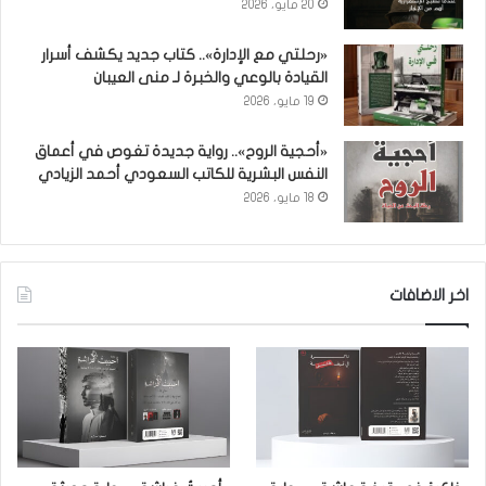
20 مايو، 2026
«رحلتي مع الإدارة».. كتاب جديد يكشف أسرار
القيادة بالوعي والخبرة لـ منى العيبان
19 مايو، 2026
«أحجية الروح».. رواية جديدة تغوص في أعماق
النفس البشرية للكاتب السعودي أحمد الزيادي
18 مايو، 2026
اخر الاضافات