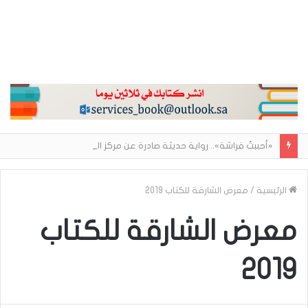
«أحببتُ فراشة».. رواية حديثة صادرة عن مركز الأدب العربي تغوص في هشاشة الحب وصراعات الذات
الرئيسية
/
معرض الشارقة للكتاب 2019
معرض الشارقة للكتاب
2019