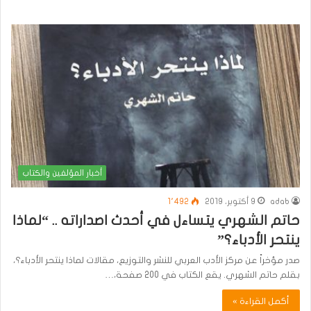
أخبار المؤلفين والكتاب
adab
9 أكتوبر، 2019
1٬492
حاتم الشهري يتساءل في أحدث اصداراته .. “لماذا
ينتحر الأدباء؟”
صدر مؤخراً عن مركز الأدب العربي للنشر والتوزيع، مقالات لماذا ينتحر الأدباء؟،
بقلم حاتم الشهري. يقع الكتاب في 200 صفحة،…
أكمل القراءة »