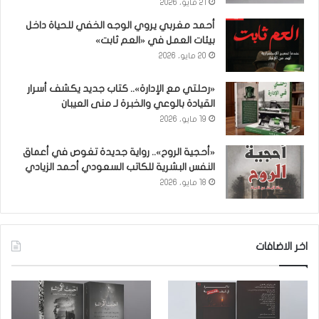
21 مايو، 2026
أحمد مغربي يروي الوجه الخفي للحياة داخل
بيئات العمل في «العم ثابت»
20 مايو، 2026
«رحلتي مع الإدارة».. كتاب جديد يكشف أسرار
القيادة بالوعي والخبرة لـ منى العيبان
19 مايو، 2026
«أحجية الروح».. رواية جديدة تغوص في أعماق
النفس البشرية للكاتب السعودي أحمد الزيادي
18 مايو، 2026
اخر الاضافات