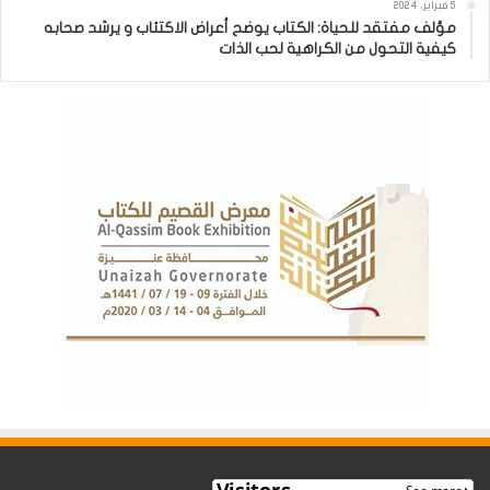
5 فبراير، 2024
مؤلف مفتقد للحياة: الكتاب يوضح أعراض الاكتئاب و يرشد صحابه
كيفية التحول من الكراهية لحب الذات