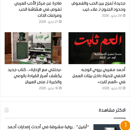
جديدة تمزج بين الحب والغموض
صادرة عن مركز الأدب العربي
وحدود الجنون لـ علاء ذيب
تغوص في هشاشة الحب
وصراعات الذات
24 مايو، 2026
21 مايو، 2026
أحمد مغربي يروي الوجه
«رحلتي مع الإدارة».. كتاب جديد
الخفي للحياة داخل بيئات العمل
يكشف أسرار القيادة بالوعي
في «العم ثابت»
والخبرة لـ منى العيبان
20 مايو، 2026
19 مايو، 2026
الاكثر مشاهدة
“أبابيل” .. رواية مشوقة في أحدث إصدارات أحمد