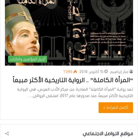
أخبار المؤلفين والكتاب
منار إبراهيم
15 أكتوبر، 2019
1٬260
“المرأة الكاملة” .. الرواية التاريخية الأكثر مبيعاً
تعد رواية “المرأة الكامِلة” الصادرة عن مركز الأدب العربي، هي الرواية
التاريخية الأكثر مبيعاً، منذ صدورها عام 2017. استقى الروائي…
أكمل القراءة »
مواقع التواصل الاجتماعي