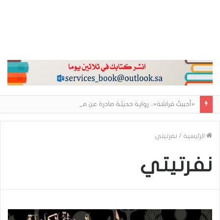
«أحببتُ فراشة».. رواية حديثة صادرة عن مركز الأدب العربي تغوص في هشاشة الحب وصراعات الذات
الرئيسية
/
نفرتيتي
نفرتيتي