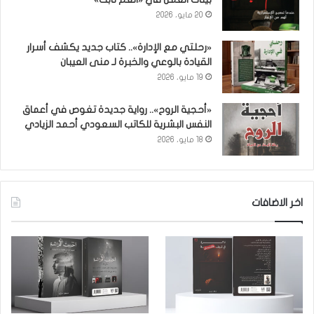
20 مايو، 2026
«رحلتي مع الإدارة».. كتاب جديد يكشف أسرار
القيادة بالوعي والخبرة لـ منى العيبان
19 مايو، 2026
«أحجية الروح».. رواية جديدة تغوص في أعماق
النفس البشرية للكاتب السعودي أحمد الزيادي
18 مايو، 2026
اخر الاضافات