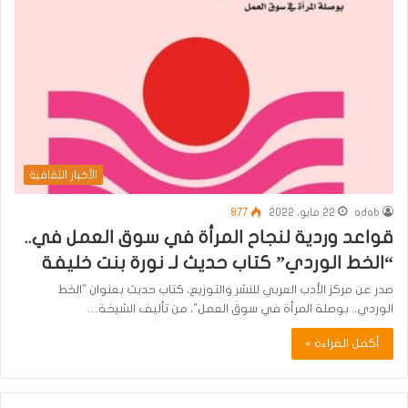
الأخبار الثقافية
adab
22 مايو، 2022
877
قواعد وردية لنجاح المرأة في سوق العمل في..
“الخط الوردي” كتاب حديث لـ نورة بنت خليفة
صدر عن مركز الأدب العربي للنشر والتوزيع، كتاب حديث بعنوان "الخط
الوردي.. بوصلة المرأة في سوق العمل"، من تأليف الشيخة…
أكمل القراءة »