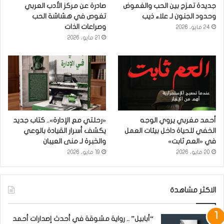
جديدة تمزج بين الحب والغموض
صادرة عن مركز الأدب العربي
وحدود الجنون لـ علاء ذيب
تغوص في هشاشة الحب
وصراعات الذات
24 مايو، 2026
21 مايو، 2026
أحمد مغربي يروي الوجه
«رحلتي مع الإدارة».. كتاب جديد
الخفي للحياة داخل بيئات العمل
يكشف أسرار القيادة بالوعي
في «العم ثابت»
والخبرة لـ منى العيبان
20 مايو، 2026
19 مايو، 2026
الاكثر مشاهدة
“أبابيل” .. رواية مشوقة في أحدث إصدارات أحمد