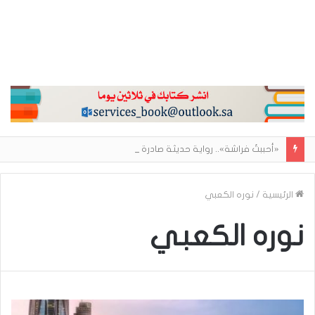
«أحببتُ فراشة».. رواية حديثة صادرة عن مركز الأدب العربي تغوص في هشاشة الحب وصراعات الذات
الرئيسية
/
نوره الكعبي
نوره الكعبي