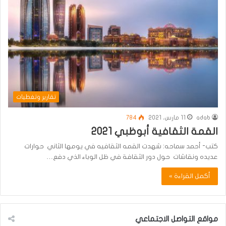
تقارير وتغطيات
adab
11 مارس، 2021
784
القمة الثقافية أبوظبي 2021
كتب- أحمد سماحه: شهدت القمه الثقافيه في يومها الثاني حوارات
عديده ونقاشات حول دور الثقافة في ظل الوباء الذي دفع…
أكمل القراءة »
مواقع التواصل الاجتماعي