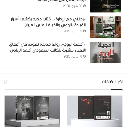
20 مايو، 2026
«رحلتي مع الإدارة».. كتاب جديد يكشف أسرار
القيادة بالوعي والخبرة لـ منى العيبان
19 مايو، 2026
«أحجية الروح».. رواية جديدة تغوص في أعماق
النفس البشرية للكاتب السعودي أحمد الزيادي
18 مايو، 2026
اخر الاضافات